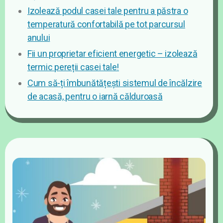
Izolează podul casei tale pentru a păstra o
temperatură confortabilă pe tot parcursul
anului
Fii un proprietar eficient energetic – izolează
termic pereții casei tale!
Cum să-ți îmbunătățești sistemul de încălzire
de acasă, pentru o iarnă călduroasă