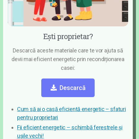
Ești proprietar?​
Descarcă aceste materiale care te vor ajuta să
devii mai eficient energetic prin recondiționarea
casei:
Descarcă
Cum să ai o casă eficientă energetic – sfaturi
pentru proprietari
Fii eficient energetic – schimbă ferestrele și
ușile vechi!