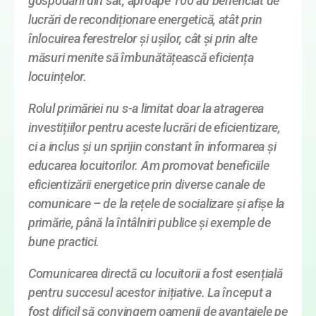
gospodării din sat, aproape 100 au beneficiat de
lucrări de recondiționare energetică, atât prin
înlocuirea ferestrelor și ușilor, cât și prin alte
măsuri menite să îmbunătățească eficiența
locuințelor.
Rolul primăriei nu s-a limitat doar la atragerea
investițiilor pentru aceste lucrări de eficientizare,
ci a inclus și un sprijin constant în informarea și
educarea locuitorilor. Am promovat beneficiile
eficientizării energetice prin diverse canale de
comunicare – de la rețele de socializare și afișe la
primărie, până la întâlniri publice și exemple de
bune practici.
Comunicarea directă cu locuitorii a fost esențială
pentru succesul acestor inițiative. La început a
fost dificil să convingem oamenii de avantajele pe