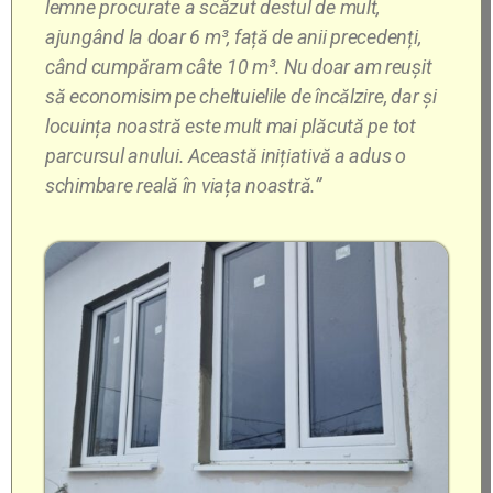
lemne procurate a scăzut destul de mult,
ajungând la doar 6 m³, față de anii precedenți,
când cumpăram câte 10 m³. Nu doar am reușit
să economisim pe cheltuielile de încălzire, dar și
locuința noastră este mult mai plăcută pe tot
parcursul anului. Această inițiativă a adus o
schimbare reală în viața noastră.”