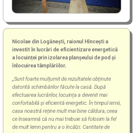
Nicolae din Logănești, raionul Hîncești a
investit în lucrări de eficientizare energetică
a locuinței prin izolarea planșeului de pod și
înlocuirea tâmplăriilor.
„Sunt foarte mulțumit de rezultatele obținute
datorită schimbărilor făcute la casă. După
efectuarea lucrărilor, locuința a devenit mai
confortabilă și eficientă energetic. În timpul iernii,
casa noastră reține mult mai bine căldura, ceea
ce înseamnă că nu mai trebuie să folosim la fel
de mult lemn pentru a o încălzi. Cantitate de