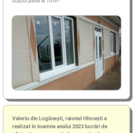
scăzut până la 10 m³.”
Valeriu din Logănești, raionul Hîncești a
realizat în toamna anului 2023 lucrări de