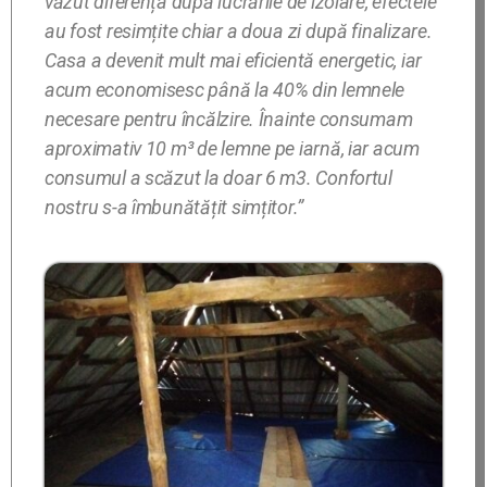
văzut diferența după lucrările de izolare, efectele
au fost resimțite chiar a doua zi după finalizare.
Casa a devenit mult mai eficientă energetic, iar
acum economisesc până la 40% din lemnele
necesare pentru încălzire. Înainte consumam
aproximativ 10 m³ de lemne pe iarnă, iar acum
consumul a scăzut la doar 6 m3. Confortul
nostru s-a îmbunătățit simțitor.”