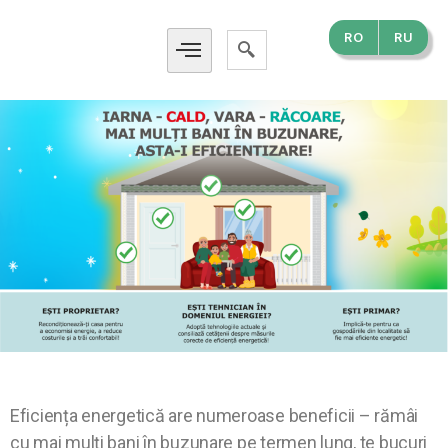
RO
RU
Eficiența energetică are numeroase beneficii – rămâi
cu mai mulți bani în buzunare pe termen lung, te bucuri