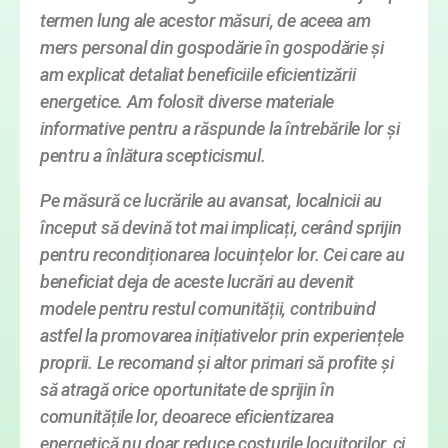
termen lung ale acestor măsuri, de aceea am
mers personal din gospodărie în gospodărie și
am explicat detaliat beneficiile eficientizării
energetice. Am folosit diverse materiale
informative pentru a răspunde la întrebările lor și
pentru a înlătura scepticismul.
Pe măsură ce lucrările au avansat, localnicii au
început să devină tot mai implicați, cerând sprijin
pentru recondiționarea locuințelor lor. Cei care au
beneficiat deja de aceste lucrări au devenit
modele pentru restul comunității, contribuind
astfel la promovarea inițiativelor prin experiențele
proprii. Le recomand și altor primari să profite și
să atragă orice oportunitate de sprijin în
comunitățile lor, deoarece eficientizarea
energetică nu doar reduce costurile locuitorilor, ci