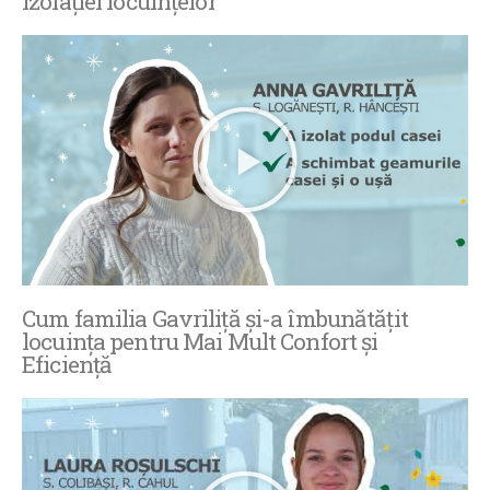
izolației locuințelor
Cum familia Gavriliță și-a îmbunătățit
locuința pentru Mai Mult Confort și
Eficiență