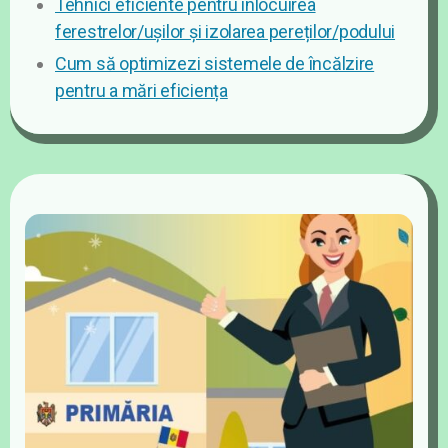
Tehnici eficiente pentru înlocuirea
ferestrelor/ușilor și izolarea pereților/podului
Cum să optimizezi sistemele de încălzire
pentru a mări eficiența