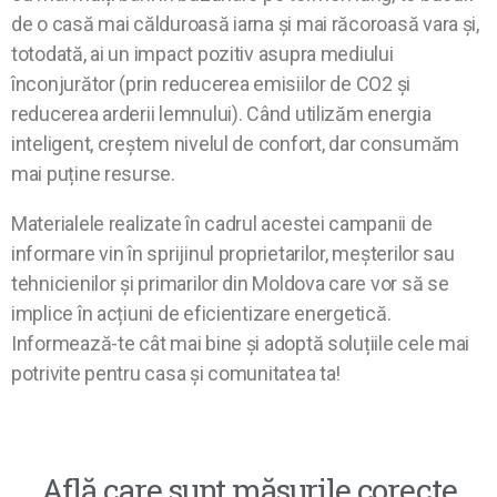
de o casă mai călduroasă iarna și mai răcoroasă vara și,
totodată, ai un impact pozitiv asupra mediului
înconjurător (prin reducerea emisiilor de CO2 și
reducerea arderii lemnului). Când utilizăm energia
inteligent, creștem nivelul de confort, dar consumăm
mai puține resurse.
Materialele realizate în cadrul acestei campanii de
informare vin în sprijinul proprietarilor, meșterilor sau
tehnicienilor și primarilor din Moldova care vor să se
implice în acțiuni de eficientizare energetică.
Informează-te cât mai bine și adoptă soluțiile cele mai
potrivite pentru casa și comunitatea ta!
Află care sunt măsurile corecte