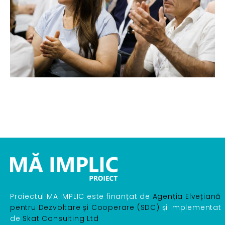
Proiectul MA IMPLIC este finanțat de
Agenția Elvețiană
pentru Dezvoltare și Cooperare (SDC)
și implementat
de
Skat Consulting Ltd