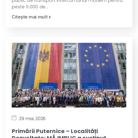
public de transport intercomunal modern pentru
peste 11.000 de…
Citește mai mult
29 mai, 2026
Primării Puternice – Localități
Dezvoltate: MĂ IMPLIC a susținut