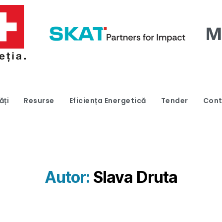
ăți
Resurse
Eficiența Energetică
Tender
Cont
Autor:
Slava Druta