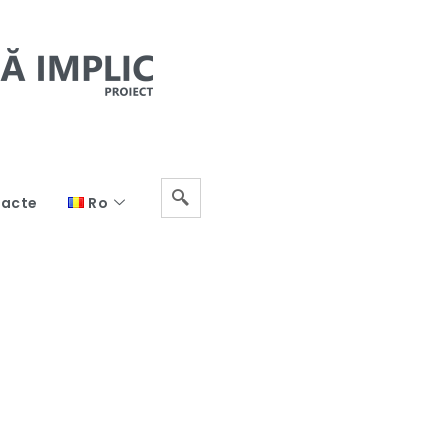
acte
Ro