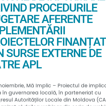
IVIND PROCEDURILE
GETARE AFERENTE
PLEMENTĂRII
OIECTELOR FINANȚA
N SURSE EXTERNE DE
TRE APL
noiembrie, Mă Implic – Proiectul de implic
ă în guvernarea locală, în parteneriat cu
esul Autorităților Locale din Moldova (CA