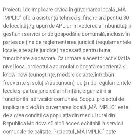
Proiectul de implicare civică în guvernarea locală „MĂ
IMPLIC” oferă asistență tehnică și financiară pentru 30
de localități/grupuri de APL-uri în vederea a îmbunătățirii
gestiunii serviciilor de gospodărie comunală, inclusiv în
partea ce ține de reglementarea juridică (regulamentele
locale, alte acte juridice) necesară pentru buna
funcționare a acestora. Ca urmare a acestor activități la
nivel local, proiectul a acumulat o bogată experiență și
know-how (cunoștințe, modele de acte, întrebări
frecvente și soluții/răspunsuri), ce țin de regulamentele
locale și partea juridică a înființării, organizării și
funcționării serviciilor comunale. Scopul proiectul de
implicare civică în guvernarea locală „MĂ IMPLIC” este
de a crea condiții ca populația din mediul rural din
Republica Moldova să aibă acces echitabil la servicii
comunale de calitate. Proiectul „MĂ IMPLIC” este