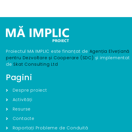
Proiectul MA IMPLIC este finanțat de
Agenția Elvețiană
pentru Dezvoltare și Cooperare (SDC)
și implementat
de
Skat Consulting Ltd
Pagini
Despre proiect
Activități
Resurse
Contacte
Raportați Probleme de Conduită