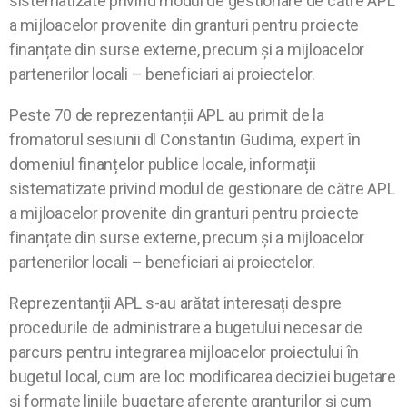
sistematizate privind modul de gestionare de către APL
a mijloacelor provenite din granturi pentru proiecte
finanțate din surse externe, precum şi a mijloacelor
partenerilor locali – beneficiari ai proiectelor.
Peste 70 de reprezentanții APL au primit de la
fromatorul sesiunii dl Constantin Gudima, expert în
domeniul finanțelor publice locale, informații
sistematizate privind modul de gestionare de către APL
a mijloacelor provenite din granturi pentru proiecte
finanțate din surse externe, precum şi a mijloacelor
partenerilor locali – beneficiari ai proiectelor.
Reprezentanții APL s-au arătat interesați despre
procedurile de administrare a bugetului necesar de
parcurs pentru integrarea mijloacelor proiectului în
bugetul local, cum are loc modificarea deciziei bugetare
și formate liniile bugetare aferente granturilor și cum