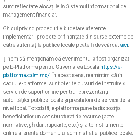
sunt reflectate alocațiile în Sistemul informațional de
management financiar.
Ghidul privind procedurile bugetare aferente
implementării proiectelor finanțate din surse externe de
către autoritățile publice locale poate fi descărcat
aici
.
Ținem să menționăm că evenimentul a fost organizat
pe E-Platforma pentru Guvernarea Locală
https://e-
platforma.calm.md/
. În acest sens, reamintim că în
cadrul e-platformei sunt oferite cursuri de instruire și
servicii de suport online pentru reprezentanții
autorităților publice locale și prestatorii de servicii de la
nivel local. Totodată, e-platforma pune la dispoziția
beneficiarilor un set structurat de resurse (acte
normative, ghiduri, rapoarte, etc.) și alte instrumente
online aferente domeniului administrației publice locale.