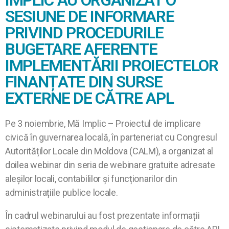
IMPLIC AU ORGANIZAT O
SESIUNE DE INFORMARE
PRIVIND PROCEDURILE
BUGETARE AFERENTE
IMPLEMENTĂRII PROIECTELOR
FINANȚATE DIN SURSE
EXTERNE DE CĂTRE APL
Pe 3 noiembrie, Mă Implic – Proiectul de implicare
civică în guvernarea locală, în parteneriat cu Congresul
Autorităților Locale din Moldova (CALM), a organizat al
doilea webinar din seria de webinare gratuite adresate
aleșilor locali, contabililor și funcționarilor din
administrațiile publice locale.
În cadrul webinarului au fost prezentate informații