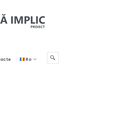
acte
Ro