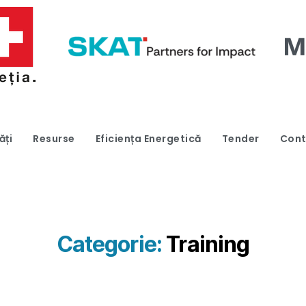
ăți
Resurse
Eficiența Energetică
Tender
Cont
Categorie:
Training