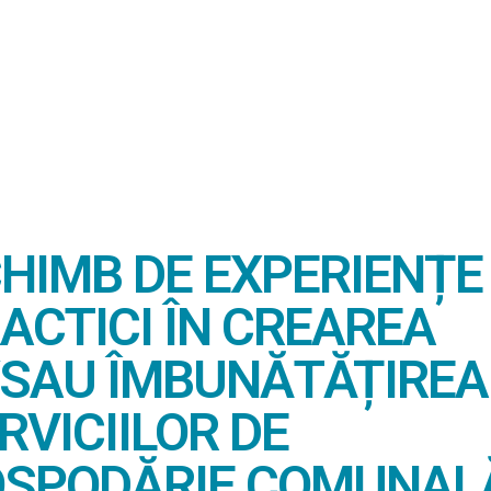
HIMB DE EXPERIENȚE 
ACTICI ÎN CREAREA
/SAU ÎMBUNĂTĂȚIREA
RVICIILOR DE
SPODĂRIE COMUNAL