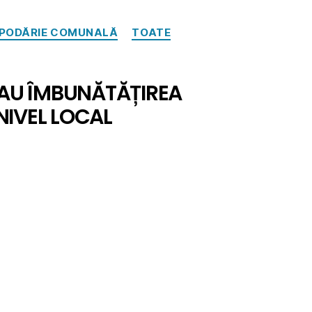
OSPODĂRIE COMUNALĂ
TOATE
/SAU ÎMBUNĂTĂȚIREA
NIVEL LOCAL