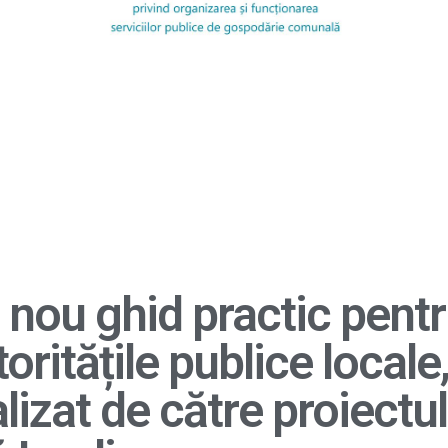
 nou ghid practic pent
oritățile publice locale
lizat de către proiectul