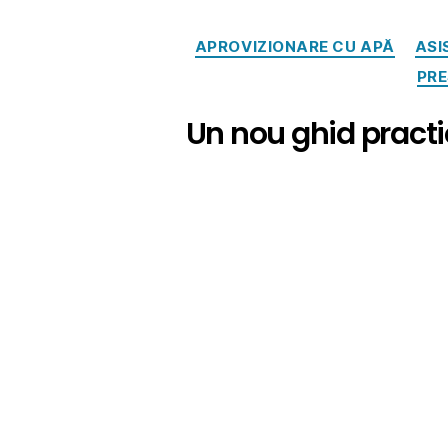
APROVIZIONARE CU APĂ
ASI
PRE
Un nou ghid practic