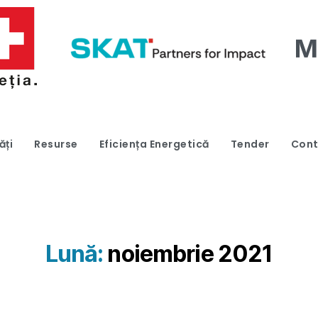
ăți
Resurse
Eficiența Energetică
Tender
Cont
Lună:
noiembrie 2021