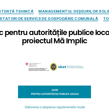
STENȚĂ TEHNICĂ
MANAGEMENTUL DEȘEURILOR SOLI
STATORI DE SERVICII DE GOSPODĂRIE COMUNALĂ
TO
 pentru autoritățile publice local
proiectul Mă Implic