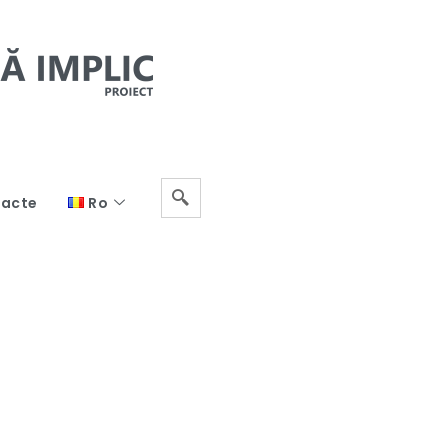
acte
Ro