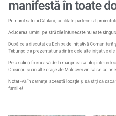
manifestă în toate d
Primarul satului Căplani, localitate partener al proiect
Aducerea luminii pe străzile întunecate nu este singura i
După ce a discutat cu Echipa de Inițiativă Comunitară ș
Tabunșcic a prezentat una dintre celelalte inițiative ale
Pe o colină frumoasă de la marginea satului, într-un loc
Chișinău și din alte orașe ale Moldovei vin să se odihn
Notați-vă în carnețel această locație și să știți că dacă
familie!