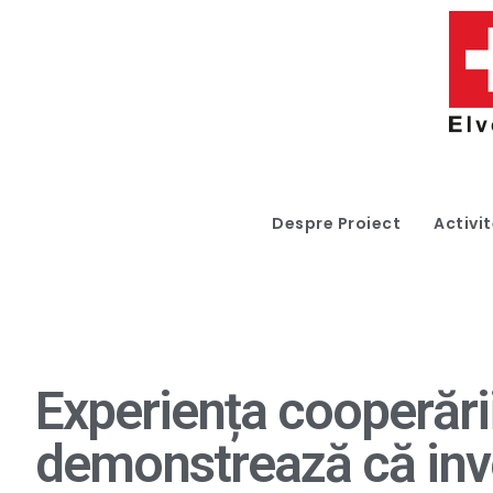
Despre Proiect
Activit
Experiența cooperări
demonstrează că inven