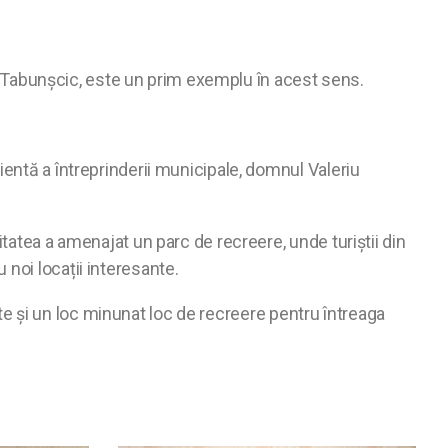
riu Tabunșcic, este un prim exemplu în acest sens.
ientă a întreprinderii municipale, domnul Valeriu
tatea a amenajat un parc de recreere, unde turiștii din
noi locații interesante.
nate și un loc minunat loc de recreere pentru întreaga