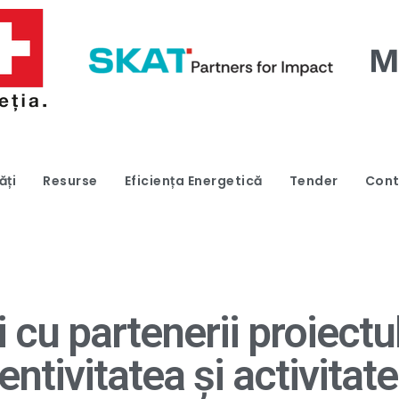
ăți
Resurse
Eficiența Energetică
Tender
Cont
i cu partenerii proiect
tivitatea și activitate