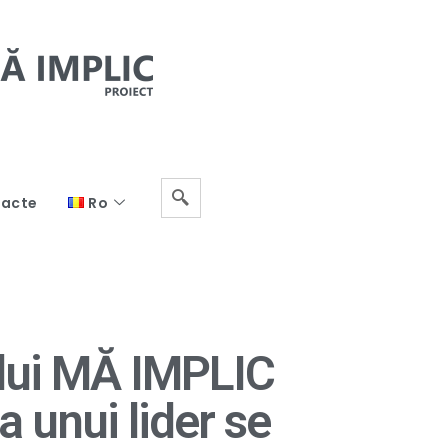
acte
Ro
ului MĂ IMPLIC
a unui lider se