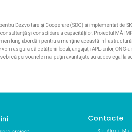
ene pentru Dezvoltare şi Cooperare (SDC) și implementat de 
onsultanță și consolidare a capacităților. Proiectul MĂ IMPL
rmen lung abordări pentru a menține această infrastructură
ne vom asigura că cetățenii locali, angajații APL-urilor, ONG-u
osebi că persoanele mai puțin avantajate au acces egal la ac
Contacte
ini
Str. Alexei Ma
spre proiect