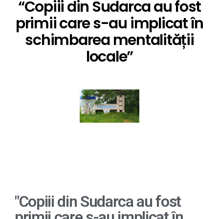
“Copiii din Sudarca au fost
primii care s-au implicat în
schimbarea mentalității
locale”
"Copiii din Sudarca au fost
primii care s-au implicat în