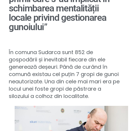
schimbarea mentalității
locale privind gestionarea
gunoiului”
În comuna Sudarca sunt 852 de
gospodării și inevitabil fiecare din ele
generează deșeuri. Până de curând în
comună existau cel puțin 7 gropi de gunoi
neautorizate. Una din cele mai mari era pe
locul unei foste gropi de păstrare a
silozului a colhoz din localitate.