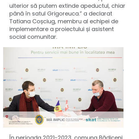
ulterior să putem extinde apeductul, chiar
până în satul Grigoreuca.” a declarat
Tatiana Coșciug, membru al echipei de
implementare a proiectului și asistent
social comunitar.
În perioada 2021-2023, comuna Bădiceni