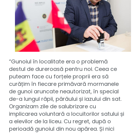
“Gunoiul în localitate era o problemă
destul de dureroasă pentru noi. Ceea ce
puteam face cu forțele proprii era să
curățim în fiecare primăvară mormanele
de gunoi aruncate neautorizat, în special
de-a lungul râpii, pârâului și iazului din sat.
Organizam zile de salubrizare cu
implicarea voluntară a locuitorilor satului și
a elevilor de la liceu. Cu regret, după o
perioadă gunoiul din nou apărea. Și nici