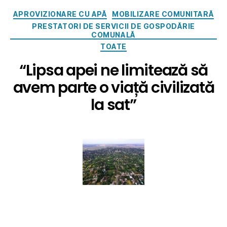
APROVIZIONARE CU APĂ
MOBILIZARE COMUNITARĂ
PRESTATORI DE SERVICII DE GOSPODĂRIE
COMUNALĂ
TOATE
“Lipsa apei ne limitează să
avem parte o viață civilizată
la sat”