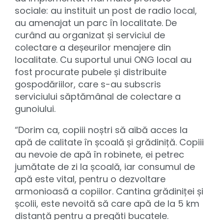
sociale: au instituit un post de radio local,
au amenajat un parc în localitate. De
curând au organizat și serviciul de
colectare a deșeurilor menajere din
localitate. Cu suportul unui ONG local au
fost procurate pubele și distribuite
gospodăriilor, care s-au subscris
serviciului săptămânal de colectare a
gunoiului.
“Dorim ca, copiii noștri să aibă acces la
apă de calitate în școală și grădiniță. Copiii
au nevoie de apă în robinete, ei petrec
jumătate de zi la școală, iar consumul de
apă este vital, pentru o dezvoltare
armonioasă a copiilor. Cantina grădiniței și
școlii, este nevoită să care apă de la 5 km
distanță pentru a pregăti bucatele.