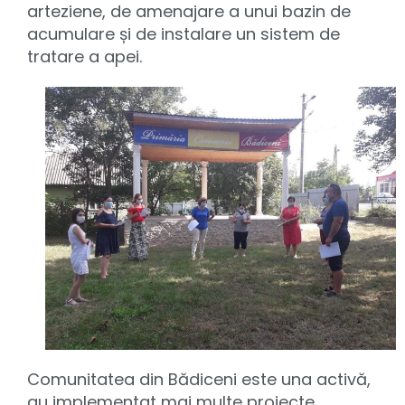
arteziene, de amenajare a unui bazin de
acumulare și de instalare un sistem de
tratare a apei.
Comunitatea din Bădiceni este una activă,
au implementat mai multe proiecte