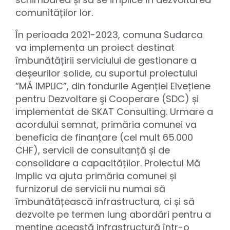
comunităților lor.
În perioada 2021-2023, comuna Sudarca
va implementa un proiect destinat
îmbunătățirii serviciului de gestionare a
deșeurilor solide, cu suportul proiectului
“MĂ IMPLIC”, din fondurile Agenției Elvețiene
pentru Dezvoltare şi Cooperare (SDC) și
implementat de SKAT Consulting. Urmare a
acordului semnat, primăria comunei va
beneficia de finanțare (cel mult 65.000
CHF), servicii de consultanță și de
consolidare a capacităților. Proiectul Mă
Implic va ajuta primăria comunei și
furnizorul de servicii nu numai să
îmbunătățească infrastructura, ci și să
dezvolte pe termen lung abordări pentru a
menține această infrastructură într-o