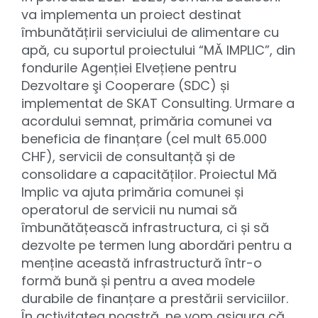
va implementa un proiect destinat
îmbunătățirii serviciului de alimentare cu
apă, cu suportul proiectului “MĂ IMPLIC”, din
fondurile Agenției Elvețiene pentru
Dezvoltare şi Cooperare (SDC) și
implementat de SKAT Consulting. Urmare a
acordului semnat, primăria comunei va
beneficia de finanțare (cel mult 65.000
CHF), servicii de consultanță și de
consolidare a capacităților. Proiectul Mă
Implic va ajuta primăria comunei și
operatorul de servicii nu numai să
îmbunătățească infrastructura, ci și să
dezvolte pe termen lung abordări pentru a
menține această infrastructură într-o
formă bună și pentru a avea modele
durabile de finanțare a prestării serviciilor.
În activitatea noastră, ne vom asigura că