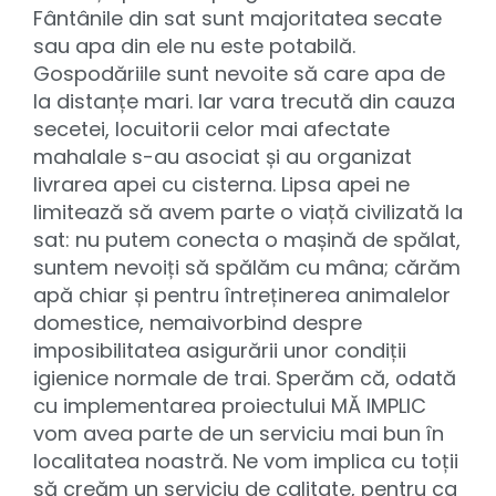
Fântânile din sat sunt majoritatea secate
sau apa din ele nu este potabilă.
Gospodăriile sunt nevoite să care apa de
la distanțe mari. Iar vara trecută din cauza
secetei, locuitorii celor mai afectate
mahalale s-au asociat și au organizat
livrarea apei cu cisterna. Lipsa apei ne
limitează să avem parte o viață civilizată la
sat: nu putem conecta o mașină de spălat,
suntem nevoiți să spălăm cu mâna; cărăm
apă chiar și pentru întreținerea animalelor
domestice, nemaivorbind despre
imposibilitatea asigurării unor condiții
igienice normale de trai. Sperăm că, odată
cu implementarea proiectului MĂ IMPLIC
vom avea parte de un serviciu mai bun în
localitatea noastră. Ne vom implica cu toții
să creăm un serviciu de calitate, pentru ca