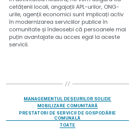
cetățenii locali, angajații APL-urilor, ONG-
urile, agenții economici sunt implicați activ
în modernizarea serviciilor publice în
comunitate și îndeosebi că persoanele mai
puțin avantajate au acces egal la aceste
servicii.
MANAGEMENTUL DEȘEURILOR SOLIDE
MOBILIZARE COMUNITARĂ
PRESTATORI DE SERVICII DE GOSPODĂRIE
COMUNALĂ
TOATE