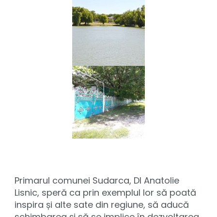
Primarul comunei Sudarca, Dl Anatolie
Lisnic, speră ca prin exemplul lor să poată
inspira și alte sate din regiune, să aducă
schimbarea și să se implice în dezvoltarea