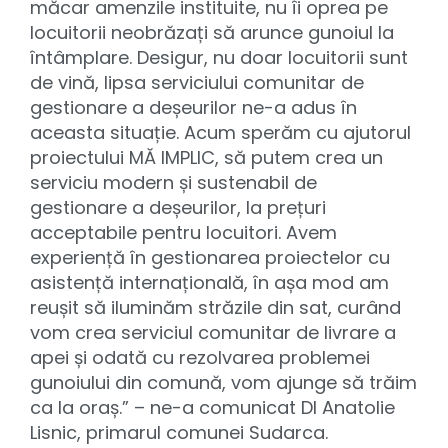
măcar amenzile instituite, nu îi oprea pe
locuitorii neobrăzați să arunce gunoiul la
întâmplare. Desigur, nu doar locuitorii sunt
de vină, lipsa serviciului comunitar de
gestionare a deșeurilor ne-a adus în
aceasta situație. Acum sperăm cu ajutorul
proiectului MĂ IMPLIC, să putem crea un
serviciu modern și sustenabil de
gestionare a deșeurilor, la prețuri
acceptabile pentru locuitori. Avem
experiență în gestionarea proiectelor cu
asistență internațională, în așa mod am
reușit să iluminăm străzile din sat, curând
vom crea serviciul comunitar de livrare a
apei și odată cu rezolvarea problemei
gunoiului din comună, vom ajunge să trăim
ca la oraș.” – ne-a comunicat Dl Anatolie
Lisnic, primarul comunei Sudarca.