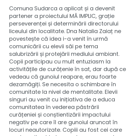
Comuna Sudarca a aplicat și a devenit
partener a proiectului MĂ IMPLIC, grație
perseverenței și determinării directorului
liceului din localitate. Dna Natalia Zaiaț ne
povestește că idea i-a venit în urmă
comunicării cu elevii săi pe tema
salubrizării și protejării mediului ambiant.
Copii participau cu mult entuziasm la
activitățile de curățenie în sat, dar după ce
vedeau că gunoiul reapare, erau foarte
dezamăgiți. Se necesita o schimbare în
comunitate la nivel de mentalitate. Elevii
singuri au venit cu inițiativa de a educa
comunitatea în vederea păstrării
curățeniei și conștientizării impactului
negativ pe care îl are gunoiul aruncat în
locuri neautorizate. Copiii au fost cei care