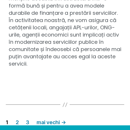
formă bună și pentru a avea modele
durabile de finanțare a prestării serviciilor.
În activitatea noastră, ne vom asigura că
cetățenii locali, angajații APL-urilor, ONG-
urile, agenții economici sunt implicați activ
în modernizarea serviciilor publice în
comunitate și îndeosebi că persoanele mai
puțin avantajate au acces egal la aceste
servicii.
1
2
3
mai vechi
→