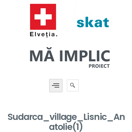
Sudarca_village_Lisnic_An
atolie(1)