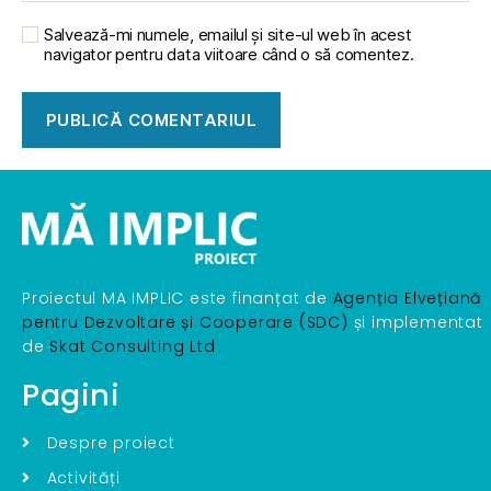
Salvează-mi numele, emailul și site-ul web în acest
navigator pentru data viitoare când o să comentez.
Proiectul MA IMPLIC este finanțat de
Agenția Elvețiană
pentru Dezvoltare și Cooperare (SDC)
și implementat
de
Skat Consulting Ltd
Pagini
Despre proiect
Activități