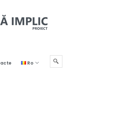
acte
Ro