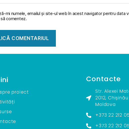
ă-mi numele, emailul și site-ul web în acest navigator pentru data v
 să comentez.
Contacte
ini
Str. Alexei Ma
spre proiect
2012, Chișinău
ivități
Moldova
surse
+373 22 212 0
ntacte
+373 22 212 0