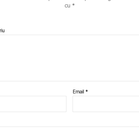
cu
*
iu
Email
*