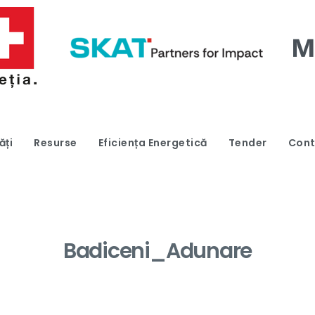
ăți
Resurse
Eficiența Energetică
Tender
Cont
Badiceni_Adunare