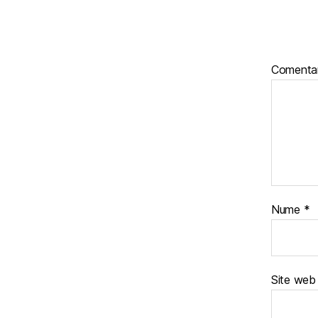
Comentar
Nume
*
Site web