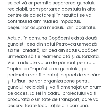
selectivă ar permite separarea gunoiului
reciclabil, transportarea acestuia în alte
centre de colectare și în rezultat se va
contribui la diminuarea impactului
deșeurilor asupra mediului din localitate.
Actual, în comuna Copăceni există două
gunoiști, cea din satul Petrovca urmează
să fie lichidată, iar cea din satul Copăceni
urmează să fie reamenajată și autorizată.
Vor fi ridicate valuri de pământ pentru a
împiedica împrăștierea gunoiului, pe
perimetru vor fi plantați copaci de salcâm
și tufișuri, se vor organiza zone pentru
gunoiul reciclabil și va fi amenajat un drum
de acces. La fel în cadrul proiectului va fi
procurată o unitate de transport, care va
deservi toate localitățile din comună.