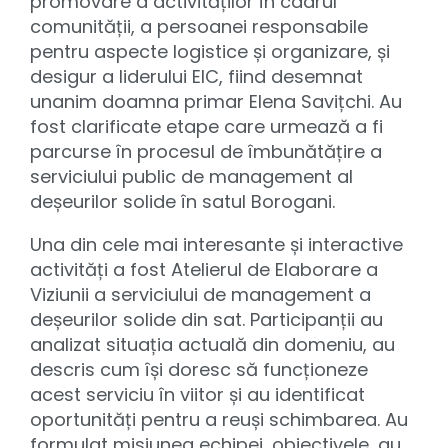
promovare a activităților în cadrul
comunității, a persoanei responsabile
pentru aspecte logistice și organizare, și
desigur a liderului EIC, fiind desemnat
unanim doamna primar Elena Savițchi. Au
fost clarificate etape care urmează a fi
parcurse în procesul de îmbunătățire a
serviciului public de management al
deșeurilor solide în satul Borogani.
Una din cele mai interesante și interactive
activități a fost Atelierul de Elaborare a
Viziunii a serviciului de management a
deșeurilor solide din sat. Participanții au
analizat situația actuală din domeniu, au
descris cum își doresc să funcționeze
acest serviciu în viitor și au identificat
oportunități pentru a reuși schimbarea. Au
formulat misiunea echipei, obiectivele, au