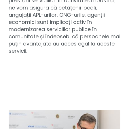
prestării serviciilor. În activitatea noastră,
ne vom asigura că cetățenii locali,
angajații APL-urilor, ONG-urile, agenții
economici sunt implicați activ în
modernizarea serviciilor publice în
comunitate și îndeosebi că persoanele mai
puțin avantajate au acces egal la aceste
servicii.