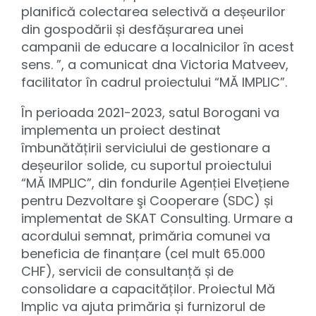
planifică colectarea selectivă a deșeurilor
din gospodării și desfășurarea unei
campanii de educare a localnicilor în acest
sens. ”, a comunicat dna Victoria Matveev,
facilitator în cadrul proiectului “MĂ IMPLIC”.
În perioada 2021-2023, satul Borogani va
implementa un proiect destinat
îmbunătățirii serviciului de gestionare a
deșeurilor solide, cu suportul proiectului
“MĂ IMPLIC”, din fondurile Agenției Elvețiene
pentru Dezvoltare şi Cooperare (SDC) și
implementat de SKAT Consulting. Urmare a
acordului semnat, primăria comunei va
beneficia de finanțare (cel mult 65.000
CHF), servicii de consultanță și de
consolidare a capacităților. Proiectul Mă
Implic va ajuta primăria și furnizorul de