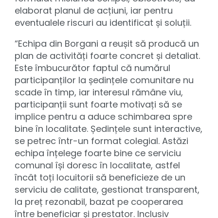
elaborat planul de acțiuni, iar pentru
eventualele riscuri au identificat și soluții.
“Echipa din Borgani a reușit să producă un
plan de activități foarte concret și detaliat.
Este îmbucurător faptul că numărul
participanților la ședințele comunitare nu
scade în timp, iar interesul rămâne viu,
participanții sunt foarte motivați să se
implice pentru a aduce schimbarea spre
bine în localitate. Ședințele sunt interactive,
se petrec într-un format colegial. Astăzi
echipa înțelege foarte bine ce serviciu
comunal își doresc în localitate, astfel
încât toți locuitorii să beneficieze de un
serviciu de calitate, gestionat transparent,
la preț rezonabil, bazat pe cooperarea
între beneficiar și prestator. Inclusiv