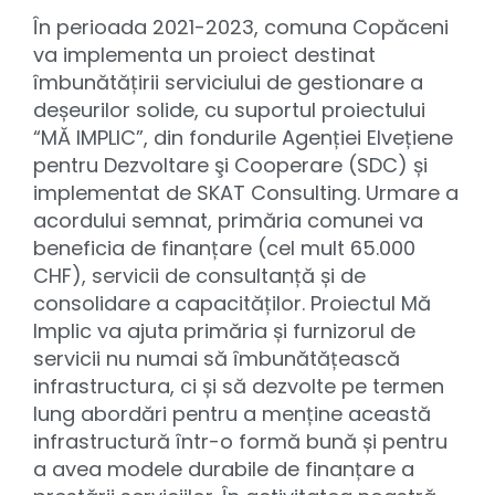
În perioada 2021-2023, comuna Copăceni
va implementa un proiect destinat
îmbunătățirii serviciului de gestionare a
deșeurilor solide, cu suportul proiectului
“MĂ IMPLIC”, din fondurile Agenției Elvețiene
pentru Dezvoltare şi Cooperare (SDC) și
implementat de SKAT Consulting. Urmare a
acordului semnat, primăria comunei va
beneficia de finanțare (cel mult 65.000
CHF), servicii de consultanță și de
consolidare a capacităților. Proiectul Mă
Implic va ajuta primăria și furnizorul de
servicii nu numai să îmbunătățească
infrastructura, ci și să dezvolte pe termen
lung abordări pentru a menține această
infrastructură într-o formă bună și pentru
a avea modele durabile de finanțare a