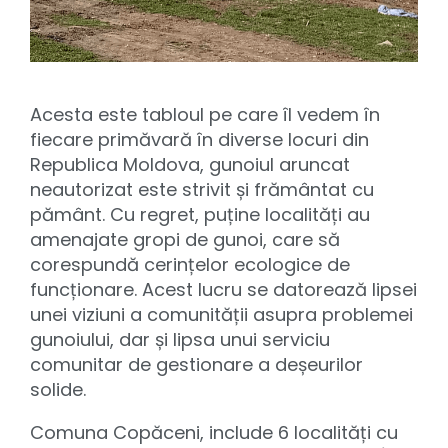
Acesta este tabloul pe care îl vedem în
fiecare primăvară în diverse locuri din
Republica Moldova, gunoiul aruncat
neautorizat este strivit și frământat cu
pământ. Cu regret, puține localități au
amenajate gropi de gunoi, care să
corespundă cerințelor ecologice de
funcționare. Acest lucru se datorează lipsei
unei viziuni a comunității asupra problemei
gunoiului, dar și lipsa unui serviciu
comunitar de gestionare a deșeurilor
solide.
Comuna Copăceni, include 6 localități cu