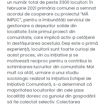
un număr total de peste 3300 locuitori. În
februarie 2021 primăria comunei a semnat
acordul de cooperare cu proiectul “MĂ
IMPLIC”, pentru a îmbunătăți serviciul de
gestionare a deșeurilor solide din
localitate. Este primul proiect din
comunitate, care implică activ și cetățenii
în desfășurarea acestuia. Deși este o primă
experiență, locuitorii sunt foarte curioși de
acest proces, vin cu inițiative și se
motivează reciproc pentru a contribui la
schimbarea lucrurilor din comunitate. Mai
mult ca atât, urmare a unui studiu
sociologic realizat la inițiativa Echipei de
Inițiativă Comunitară, s-a determinat că
majoritatea locuitorilor din cele șase
localități doresc ca gunoiul din gospodării
să fie colectat selectiv. Colectarea