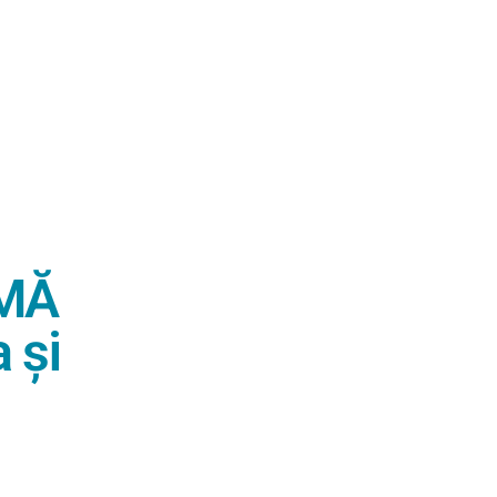
 MĂ
 și