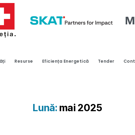
ăți
Resurse
Eficiența Energetică
Tender
Cont
Lună:
mai 2025