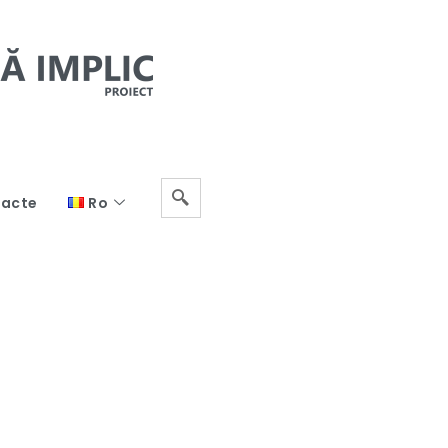
acte
Ro