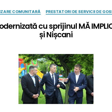
IZARE COMUNITARĂ
PRESTATORI DE SERVICII DE G
odernizată cu sprijinul MĂ IMPLIC
și Nișcani