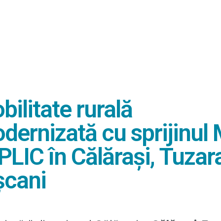
bilitate rurală
dernizată cu sprijinul
PLIC în Călărași, Tuzara
șcani