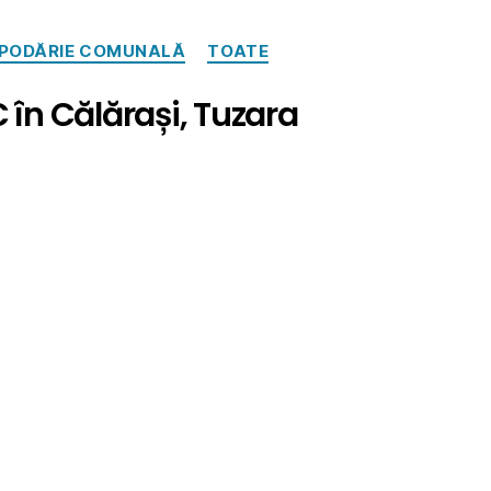
OSPODĂRIE COMUNALĂ
TOATE
 în Călărași, Tuzara