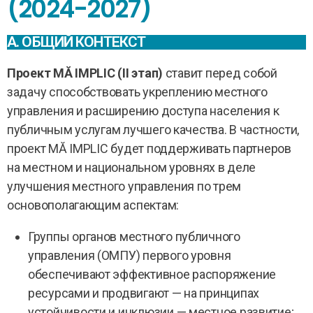
(2024-2027)
A. ОБЩИЙ КОНТЕКСТ
Проект MĂ IMPLIC (II этап)
ставит перед собой
задачу способствовать укреплению местного
управления и расширению доступа населения к
публичным услугам лучшего качества. В частности,
проект MĂ IMPLIC будет поддерживать партнеров
на местном и национальном уровнях в деле
улучшения местного управления по трем
основополагающим аспектам:
Группы органов местного публичного
управления (ОМПУ) первого уровня
обеспечивают эффективное распоряжение
ресурсами и продвигают — на принципах
устойчивости и инклюзии — местное развитие;