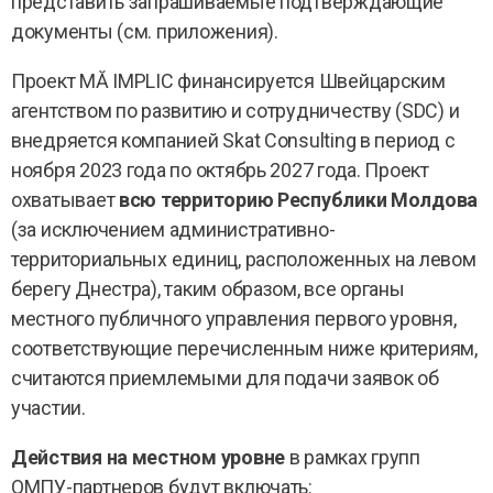
представить запрашиваемые подтверждающие
документы (см. приложения).
Проект MĂ IMPLIC финансируется Швейцарским
агентством по развитию и сотрудничеству (SDC) и
внедряется компанией Skat Consulting в период с
ноября 2023 года по октябрь 2027 года. Проект
охватывает
всю территорию Республики Молдова
(за исключением административно-
территориальных единиц, расположенных на левом
берегу Днестра), таким образом, все органы
местного публичного управления первого уровня,
соответствующие перечисленным ниже критериям,
считаются приемлемыми для подачи заявок об
участии.
Действия на местном уровне
в рамках групп
ОМПУ-партнеров будут включать: