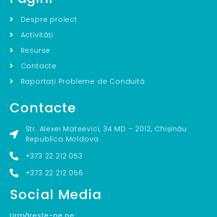
Despre proiect
Activități
Resurse
Contacte
Raportați Probleme de Conduită
Contacte
Str. Alexei Mateevici, 34 MD – 2012, Chișinău
Republica Moldova
+373 22 212 053
+373 22 212 056
Social Media
Urmărește-ne pe: