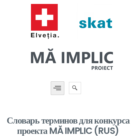
Словарь терминов для конкурса
проекта MĂ IMPLIC (RUS)