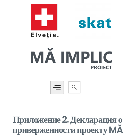
Приложение 2. Декларация о
приверженности проекту MĂ