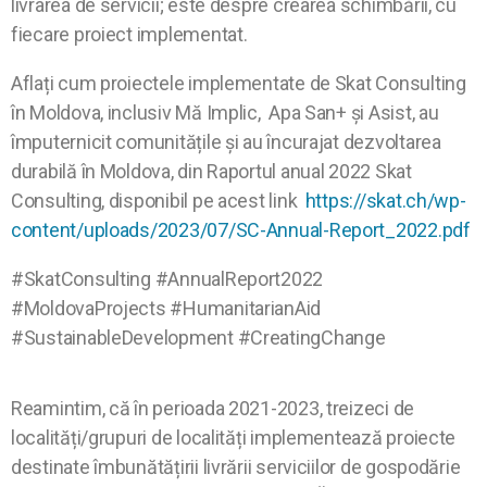
livrarea de servicii; este despre crearea schimbării, cu
fiecare proiect implementat.
Aflați cum proiectele implementate de Skat Consulting
în Moldova, inclusiv Mă Implic, Apa San+ și Asist, au
împuternicit comunitățile și au încurajat dezvoltarea
durabilă în Moldova, din Raportul anual 2022 Skat
Consulting, disponibil pe acest link
https://skat.ch/wp-
content/uploads/2023/07/SC-Annual-Report_2022.pdf
#SkatConsulting #AnnualReport2022
#MoldovaProjects #HumanitarianAid
#SustainableDevelopment #CreatingChange
Reamintim, că în perioada 2021-2023, treizeci de
localități/grupuri de localități implementează proiecte
destinate îmbunătățirii livrării serviciilor de gospodărie