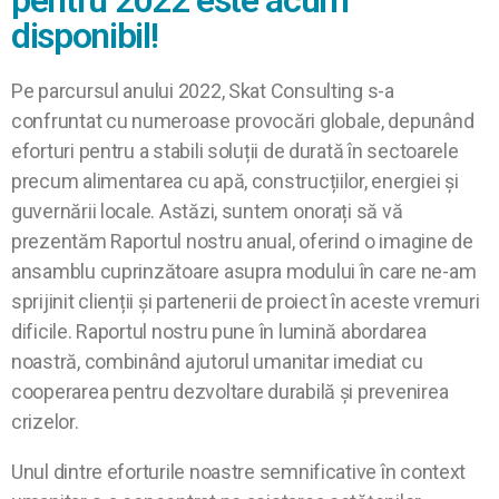
pentru 2022 este acum
disponibil!
Pe parcursul anului 2022, Skat Consulting s-a
confruntat cu numeroase provocări globale, depunând
eforturi pentru a stabili soluții de durată în sectoarele
precum alimentarea cu apă, construcțiilor, energiei și
guvernării locale. Astăzi, suntem onorați să vă
prezentăm Raportul nostru anual, oferind o imagine de
ansamblu cuprinzătoare asupra modului în care ne-am
sprijinit clienții și partenerii de proiect în aceste vremuri
dificile. Raportul nostru pune în lumină abordarea
noastră, combinând ajutorul umanitar imediat cu
cooperarea pentru dezvoltare durabilă și prevenirea
crizelor.
Unul dintre eforturile noastre semnificative în context