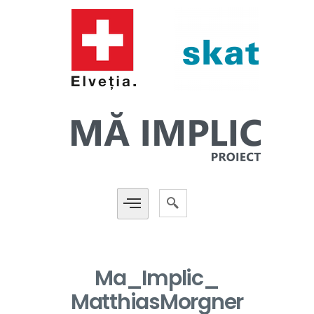
Ma_Implic_
MatthiasMorgner