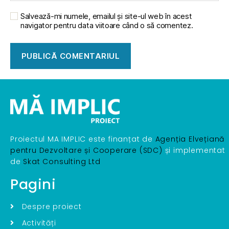
Salvează-mi numele, emailul și site-ul web în acest
navigator pentru data viitoare când o să comentez.
Proiectul MA IMPLIC este finanțat de
Agenția Elvețiană
pentru Dezvoltare și Cooperare (SDC)
și implementat
de
Skat Consulting Ltd
Pagini
Despre proiect
Activități