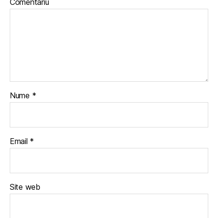
Comentariu
Nume
*
Email
*
Site web