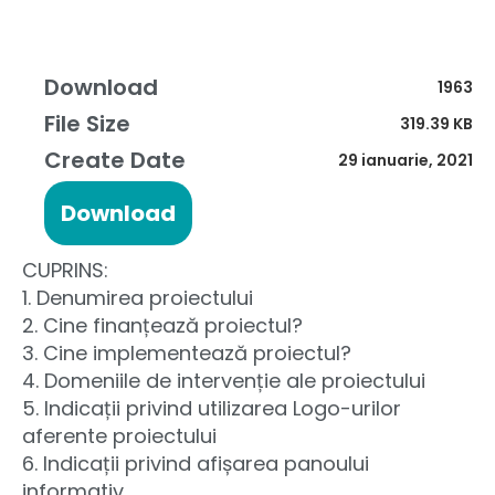
Download
1963
File Size
319.39 KB
Create Date
29 ianuarie, 2021
Download
CUPRINS:
1. Denumirea proiectului
2. Cine finanțează proiectul?
3. Cine implementează proiectul?
4. Domeniile de intervenție ale proiectului
5. Indicații privind utilizarea Logo-urilor
aferente proiectului
6. Indicații privind afișarea panoului
informativ