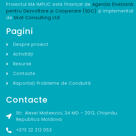
Proiectul MA IMPLIC este finanțat de
Agenția Elvețiană
pentru Dezvoltare și Cooperare (SDC)
și implementat
de
Skat Consulting Ltd
Pagini
Despre proiect
Activități
Resurse
Contacte
Raportați Probleme de Conduită
Contacte
Str. Alexei Mateevici, 34 MD – 2012, Chișinău
Republica Moldova
+373 22 212 053