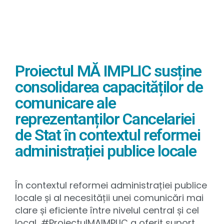
Proiectul MĂ IMPLIC susține
consolidarea capacităților de
comunicare ale
reprezentanților Cancelariei
de Stat în contextul reformei
administrației publice locale
În contextul reformei administrației publice
locale și al necesității unei comunicări mai
clare și eficiente între nivelul central și cel
local, #ProiectulMAIMPLIC a oferit suport