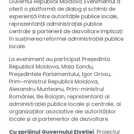
Guvernul Republicii Moldova. Evenimentul a
oferit o platformă de dialog și schimb de
experiență între autoritățile publice locale,
reprezentanții administrației publice
centrale și partenerii de dezvoltare implicați
în susținerea reformei administrației publice
locale.
La eveniment au participat Președinta
Republicii Moldova, Maia Sandu,
Președintele Parlamentului, Igor Grosu,
Prim-ministrul Republicii Moldova,
Alexandru Munteanu, Prim-ministrul
României, Ilie Bolojan, reprezentanți ai
administrației publice locale și centrale, ai
organizațiilor asociative ale autorităților
locale și ai partenerilor de dezvoltare.
Cu sprijinul Guvernului Elveției
, Proiectul