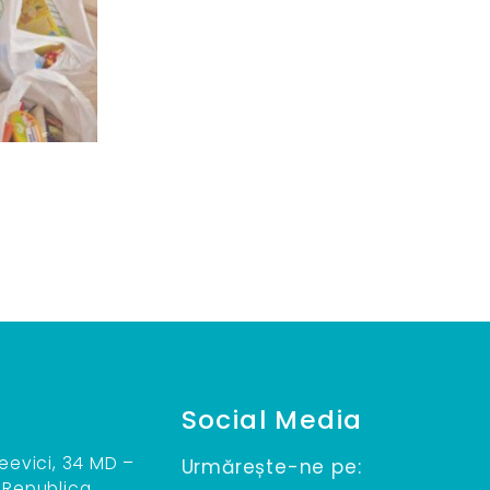
Social Media
teevici, 34 MD –
Urmărește-ne pe:
 Republica