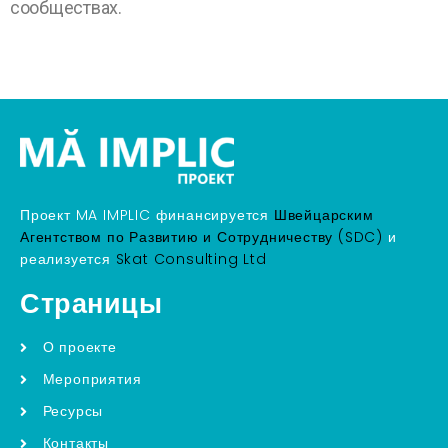
сообществах.
Проект MA IMPLIC финансируется
Швейцарским
Агентством по Развитию и Сотрудничеству (SDC)
и
реализуется
Skat Consulting Ltd
Страницы
О проекте
Мероприятия
Ресурсы
Контакты