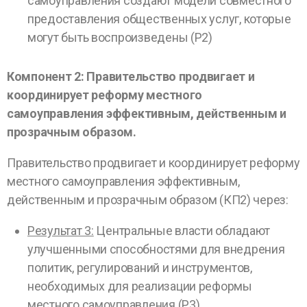
самоуправления создают модели совместного
предоставления общественных услуг, которые
могут быть воспроизведены (Р2)
Компонент 2: Правительство продвигает и
координирует реформу местного
самоуправления эффективным, действенным и
прозрачным образом.
Правительство продвигает и координирует реформу
местного самоуправления эффективным,
действенным и прозрачным образом (КП2) через:
Результат 3:
Центральные власти обладают
улучшенными способностями для внедрения
политик, регулирований и инструментов,
необходимых для реализации реформы
местного самоуправления (Р3)