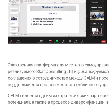
Электронная платформа для местного самоуправл
реализуемого Skat Consulting Ltd, и
финансируемого
соглашения о сотрудничестве между CALM и проек
поддержки для органов местного публичного упра
CALM является одним из стратегических партнеро
потенциала, а также в процессе диверсификации и