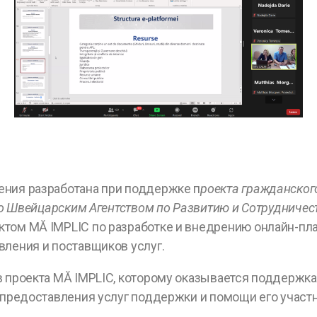
ения разработана при поддержке п
роекта гражданског
 Швейцарским Агентством по Развитию и Сотрудничест
том MĂ IMPLIC по разработке и внедрению онлайн-пла
вления и поставщиков услуг.
в проекта MĂ IMPLIC, которому оказывается поддержка
 предоставления услуг поддержки и помощи его участ