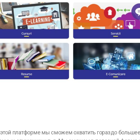
 этой платформе мы сможем охватить гораздо большее