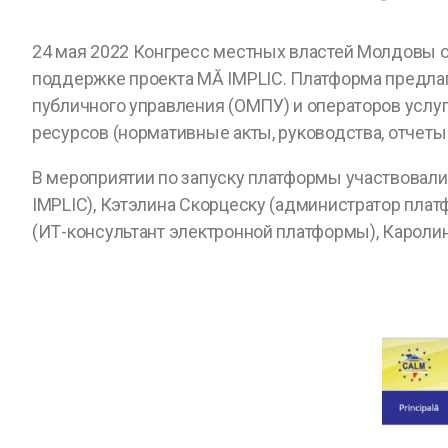
24 мая 2022 Конгресс местных властей Молдовы 
поддержке проекта MĂ IMPLIC. Платформа предлаг
публичного управления (ОМПУ) и операторов услу
ресурсов (нормативные акты, руководства, отчеты 
В мероприятии по запуску платформы участвовали
IMPLIC), Кэтэлина Скорцеску (администратор пла
(ИТ-консультант электронной платформы), Кароли