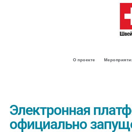
O проекте
Мероприяти
Электронная платф
официально запущ