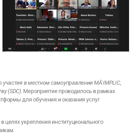
о участия в местном самоуправлении
M
Ă IMPLIC
,
ву (
SDC
)
. Мероприятие проводилось в рамках
тформы для обучения и оказания услуг
 в целях укрепления институционального
никам.