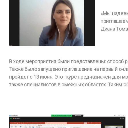
«Мы надеем
приглашаем 
Диана Тома
В ходе мероприятия были представлены: способ р
Также было запущено приглашение на первый онлай
пройдет с 13 июня. Этот курс предназначен для м
также специалистов в смежных областях. Таким о