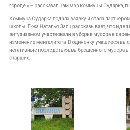
городе.» – рассказал нам мэр коммуны Сударка, гн
Коммуна Сударка подала заявку и стала партнеро
школы. Г-жа Наталья Заяц рассказывает, что иде
энтузиазмом участвовали в уборке мусора в своем
изменение менталитета. В одиночку учащиеся выст
негативные последствия, выброшенного мусора в
старших.