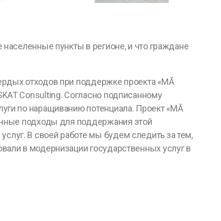
 населенные пункты в регионе, и что граждане
вердых отходов при поддержке проекта «MĂ
SKAT Consulting. Согласно подписанному
луги по наращиванию потенциала. Проект «MĂ
рочные подходы для поддержания этой
луг. В своей работе мы будем следить за тем,
овали в модернизации государственных услуг в