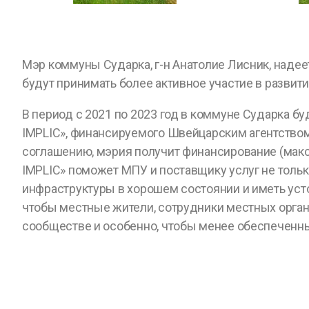
Мэр коммуны Сударка, г-н Анатолие Лисник, надее
будут принимать более активное участие в развит
В период с 2021 по 2023 год в коммуне Сударка 
IMPLIC», финансируемого Швейцарским агентством 
соглашению, мэрия получит финансирование (макс
IMPLIC» поможет МПУ и поставщику услуг не толь
инфраструктуры в хорошем состоянии и иметь уст
чтобы местные жители, сотрудники местных орган
сообществе и особенно, чтобы менее обеспеченны