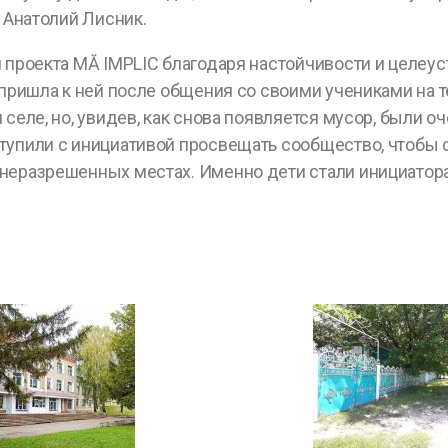
 Анатолий Лисник.
м проекта MĂ IMPLIC благодаря настойчивости и целеу
я пришла к ней после общения со своими учениками на
 селе, но, увидев, как снова появляется мусор, были 
упили с инициативой просвещать сообщество, чтобы со
 неразрешенных местах. Именно дети стали инициато