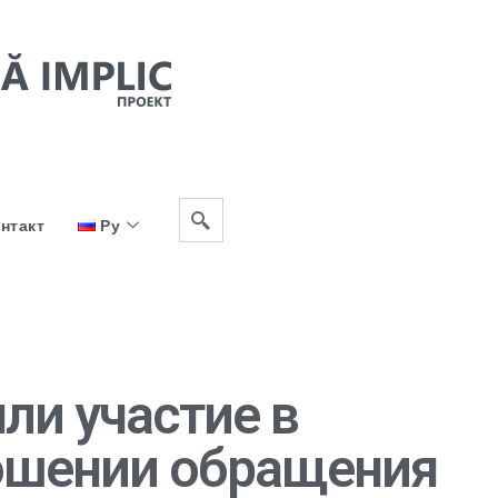
нтакт
Ру
ли участие в
ношении обращения