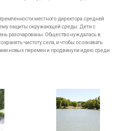
стремленности местного директора средней
 тему защиты окружающей среды. Дети с
очень разочарованы. Общество нуждалась в
хранять чистоту села, и чтобы осознавать
рами новых перемен и продвинули идею среди