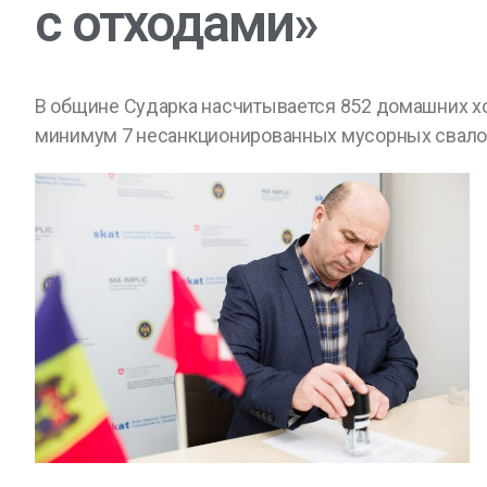
с отходами»
В общине Сударка насчитывается 852 домашних хо
минимум 7 несанкционированных мусорных свалок