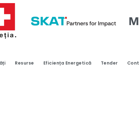
ăți
Resurse
Eficiența Energetică
Tender
Cont