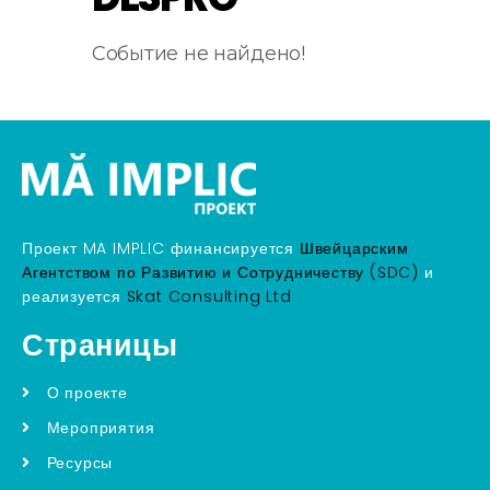
Событие не найдено!
Проект MA IMPLIC финансируется
Швейцарским
Агентством по Развитию и Сотрудничеству (SDC)
и
реализуется
Skat Consulting Ltd
Страницы
О проекте
Мероприятия
Ресурсы