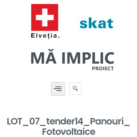
LOT_07_tender14_Panouri_
Fotovoltaice