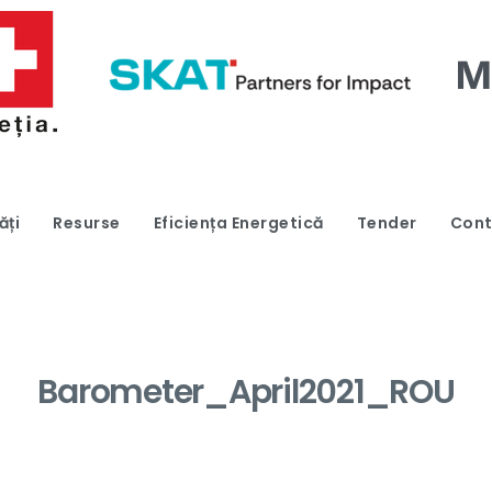
ăți
Resurse
Eficiența Energetică
Tender
Cont
Barometer_April2021_ROU