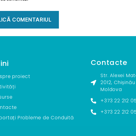
Contacte
ini
Str. Alexei Ma
spre proiect
2012, Chișinău
ivități
Moldova
surse
+373 22 212 0
ntacte
+373 22 212 0
portați Probleme de Conduită