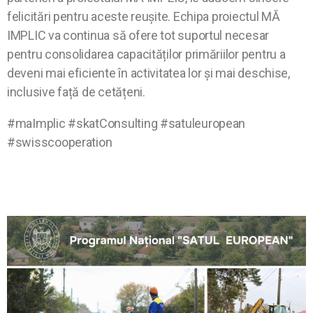
felicitări pentru aceste reușite. Echipa proiectul MĂ
IMPLIC va continua să ofere tot suportul necesar
pentru consolidarea capacităților primăriilor pentru a
deveni mai eficiente în activitatea lor și mai deschise,
inclusive față de cetățeni.
#maImplic #skatConsulting #satuleuropean
#swisscooperation