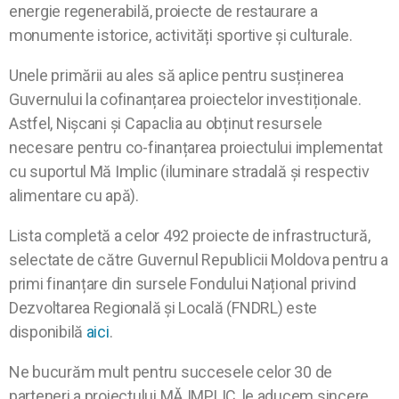
energie regenerabilă, proiecte de restaurare a
monumente istorice, activități sportive și culturale.
Unele primării au ales să aplice pentru susținerea
Guvernului la cofinanțarea proiectelor investiționale.
Astfel, Nișcani și Capaclia au obținut resursele
necesare pentru co-finanțarea proiectului implementat
cu suportul Mă Implic (iluminare stradală și respectiv
alimentare cu apă).
Lista completă a celor 492 proiecte de infrastructură,
selectate de către Guvernul Republicii Moldova pentru a
primi finanțare din sursele Fondului Național privind
Dezvoltarea Regională și Locală (FNDRL) este
disponibilă
aici
.
Ne bucurăm mult pentru succesele celor 30 de
parteneri a proiectului MĂ IMPLIC, le aducem sincere