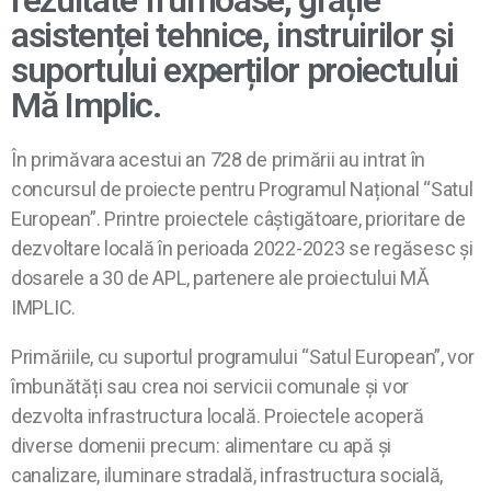
rezultate frumoase, grație
asistenței tehnice, instruirilor și
suportului experților proiectului
Mă Implic.
În primăvara acestui an 728 de primării au intrat în
concursul de proiecte pentru Programul Național “Satul
European”. Printre proiectele câștigătoare, prioritare de
dezvoltare locală în perioada 2022-2023 se regăsesc și
dosarele a 30 de APL, partenere ale proiectului MĂ
IMPLIC.
Primăriile, cu suportul programului “Satul European”, vor
îmbunătăți sau crea noi servicii comunale și vor
dezvolta infrastructura locală. Proiectele acoperă
diverse domenii precum: alimentare cu apă și
canalizare, iluminare stradală, infrastructura socială,