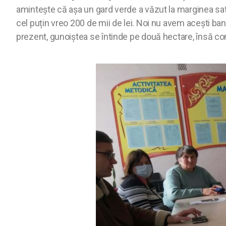
amintește că așa un gard verde a văzut la marginea satu
cel puțin vreo 200 de mii de lei. Noi nu avem acești bani
prezent, gunoiștea se întinde pe două hectare, însă co