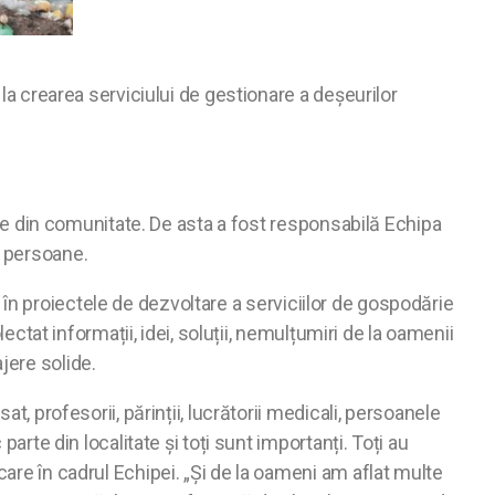
 la crearea serviciului de gestionare a deșeurilor
iale din comunitate. De asta a fost responsabilă Echipa
e persoane.
 în proiectele de dezvoltare a serviciilor de gospodărie
ectat informații, idei, soluții, nemulțumiri de la oamenii
jere solide.
t, profesorii, părinții, lucrătorii medicali, persoanele
arte din localitate și toți sunt importanți. Toți au
care în cadrul Echipei. „Și de la oameni am aflat multe