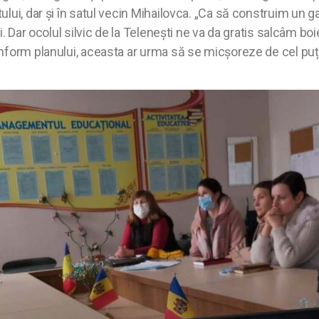
lui, dar și în satul vecin Mihailovca. „Ca să construim un g
. Dar ocolul silvic de la Telenești ne va da gratis salcâm boi
nform planului, aceasta ar urma să se micșoreze de cel puți