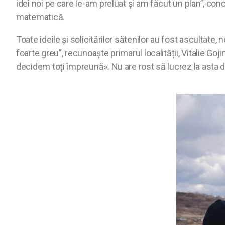
idei noi pe care le-am preluat și am făcut un plan”, co
matematică.
Toate ideile și solicitărilor sătenilor au fost ascultate,
foarte greu”, recunoaște primarul localității, Vitalie Go
decidem toți împreună». Nu are rost să lucrez la asta 