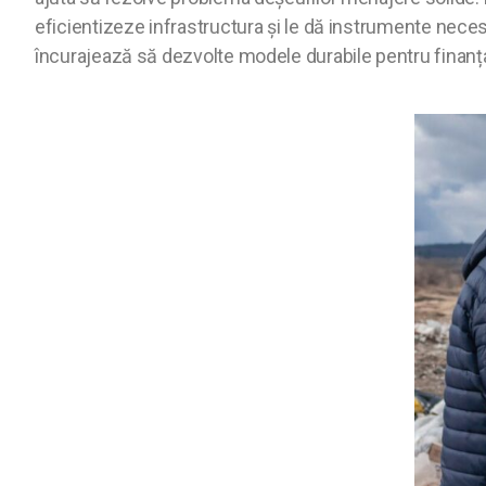
eficientizeze infrastructura și le dă instrumente neces
încurajează să dezvolte modele durabile pentru finanțar