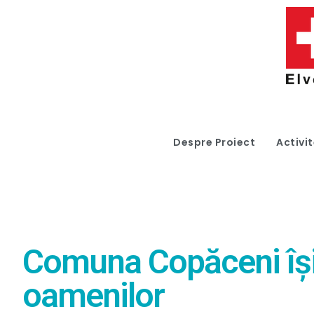
Despre Proiect
Activit
Comuna Copăceni își 
oamenilor