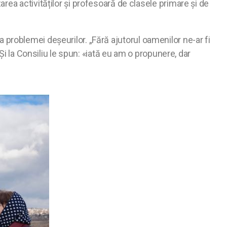
ea activităților și profesoară de clasele primare și de
rea problemei deșeurilor. „Fără ajutorul oamenilor ne-ar fi
Și la Consiliu le spun: «iată eu am o propunere, dar