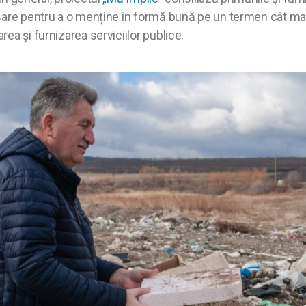
are pentru a o menține în formă bună pe un termen cât mai lu
ea și furnizarea serviciilor publice.