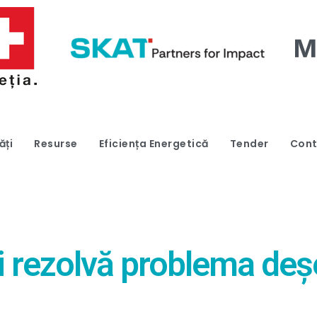
ăți
Resurse
Eficiența Energetică
Tender
Cont
rezolvă problema deșeu