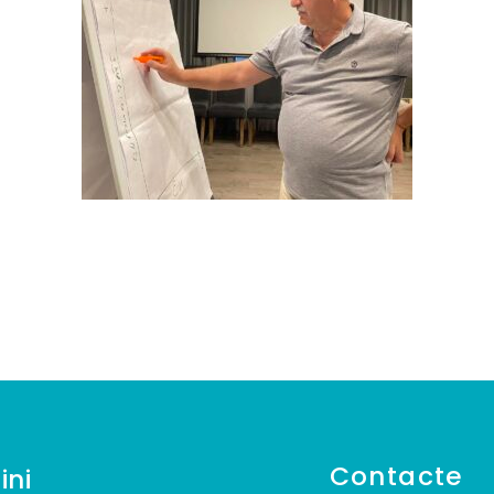
Contacte
ini