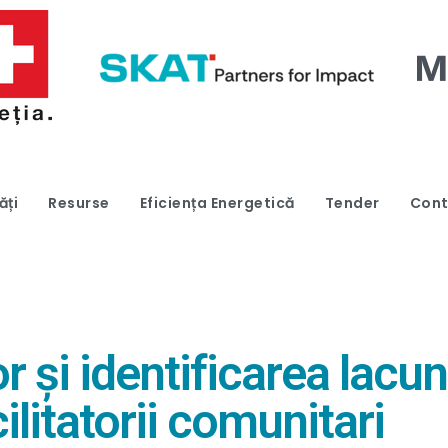
ăți
Resurse
Eficiența Energetică
Tender
Cont
r și identificarea lacu
ilitatorii comunitari