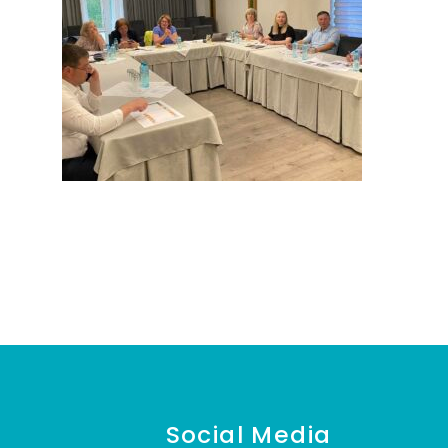
Social Media