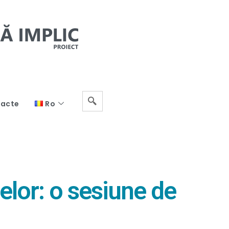
acte
Ro
nelor: o sesiune de