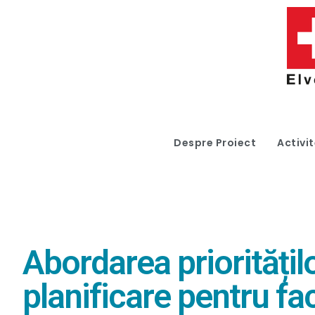
Despre Proiect
Activit
Abordarea prioritățilo
planificare pentru fac