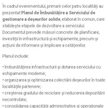
În cadrul evenimentului, primarii celor patru localități au
prezentat
Planul de Îmbunătățire a Serviciului de
gestionare a deșeurilor solide
, elaborat în comun, care
stabilește etapele de dezvoltare a serviciului.
Documentul prevede măsuri concrete de planificare,
investiții în infrastructură și echipamente, precum și
acțiuni de informare și implicare a cetățenilor.
Planul include:
• îmbunătățirea infrastructurii și dotarea serviciului cu
echipamente moderne;
• organizarea și optimizarea colectării deșeurilor în toate
localitățile partenere;
• creșterea gradului de reciclare și reducerea depozitării
necontrolate;
• consolidarea capacității administrative și operaționale