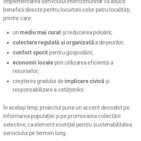
Implementarea serviciului intercomunitar va aduce
beneficii directe pentru locuitorii celor patru localități,
printre care:
un
mediu mai curat
și reducerea poluării;
colectare regulată și organizată
a deșeurilor;
confort sporit
pentru gospodării;
economii locale
prin utilizarea eficientă a
resurselor;
creșterea gradului de
implicare civică
și
responsabilizare a cetățenilor.
În același timp, proiectul pune un accent deosebit pe
informarea populației și pe promovarea colectării
selective, ca element esențial pentru sustenabilitatea
serviciului pe termen lung.