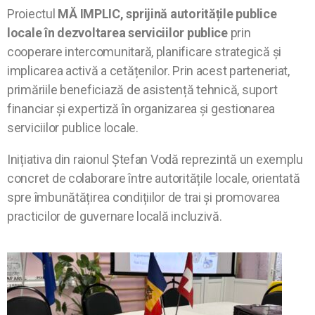
Proiectul
MĂ IMPLIC,
sprijină autoritățile publice
locale în dezvoltarea serviciilor publice
prin
cooperare intercomunitară, planificare strategică și
implicarea activă a cetățenilor. Prin acest parteneriat,
primăriile beneficiază de asistență tehnică, suport
financiar și expertiză în organizarea și gestionarea
serviciilor publice locale.
Inițiativa din raionul Ștefan Vodă reprezintă un exemplu
concret de colaborare între autoritățile locale, orientată
spre îmbunătățirea condițiilor de trai și promovarea
practicilor de guvernare locală incluzivă.