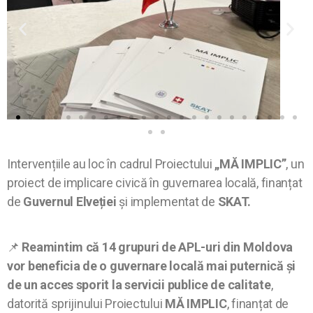
Intervențiile au loc în cadrul Proiectului
„MĂ IMPLIC”
, un
proiect de implicare civică în guvernarea locală, finanțat
de
Guvernul Elveției
și implementat de
SKAT.
📌
Reamintim că 14 grupuri de APL-uri din Moldova
vor beneficia de o guvernare locală mai puternică și
de un acces sporit la servicii publice de calitate
,
datorită sprijinului Proiectului
MĂ IMPLIC
, finanțat de