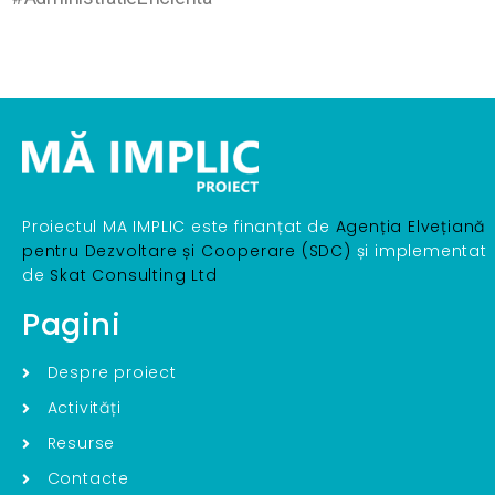
Proiectul MA IMPLIC este finanțat de
Agenția Elvețiană
pentru Dezvoltare și Cooperare (SDC)
și implementat
de
Skat Consulting Ltd
Pagini
Despre proiect
Activități
Resurse
Contacte