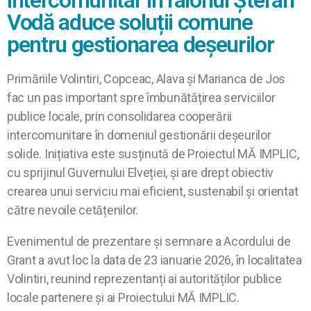
intercomunitar în raionul Ștefan
Vodă aduce soluții comune
pentru gestionarea deșeurilor
Primăriile Volintiri, Copceac, Alava și Marianca de Jos
fac un pas important spre îmbunătățirea serviciilor
publice locale, prin consolidarea cooperării
intercomunitare în domeniul gestionării deșeurilor
solide. Inițiativa este susținută de Proiectul MĂ IMPLIC,
cu sprijinul Guvernului Elveției, și are drept obiectiv
crearea unui serviciu mai eficient, sustenabil și orientat
către nevoile cetățenilor.
Evenimentul de prezentare și semnare a Acordului de
Grant a avut loc la data de 23 ianuarie 2026, în localitatea
Volintiri, reunind reprezentanți ai autorităților publice
locale partenere și ai Proiectului MĂ IMPLIC.