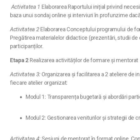
Activitatea 1
Elaborarea Raportului inițial privind necesi
baza unui sondaj online și interviuri în profunzime dac
Activitatea 2
Elaborarea Conceptului programului de form
Pregătirea materialelor didactice (prezentări, studii de 
participanților.
Etapa 2
Realizarea activităților de formare și mentorat
Activitatea 3:
Organizarea și facilitarea a 2 ateliere de i
fiecare atelier organizat:
Modul 1: Transparența bugetară și abordări parti
Modul 2: Gestionarea veniturilor și strategii de cr
Activitatea 4:
Sesiuni de mentorat în format online. Cont