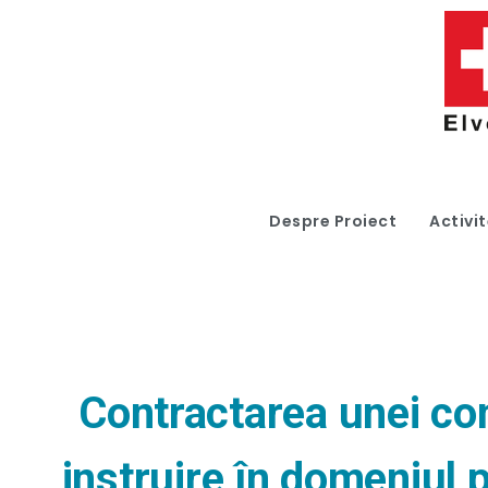
Despre Proiect
Activit
Contractarea unei comp
instruire în domeniul 