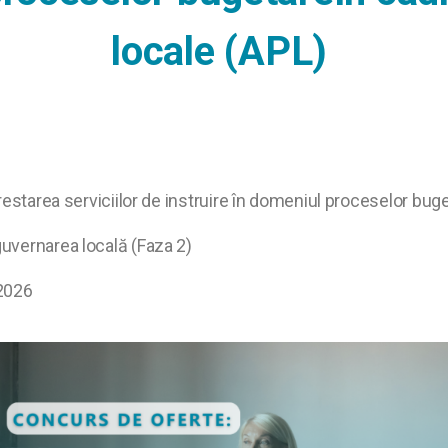
locale (APL)
estarea serviciilor de instruire în domeniul proceselor buget
guvernarea locală (Faza 2)
 2026