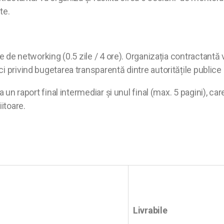
ite.
e de networking (0.5 zile / 4 ore). Organizația contractantă
 privind bugetarea transparentă dintre autoritățile publice 
 un raport final intermediar și unul final (max. 5 pagini), ca
iitoare.
Livrabile