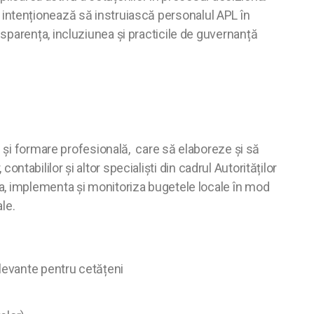
ic” intenționează să instruiască personalul APL în
sparența, incluziunea și practicile de guvernanță
e și formare profesională, care să elaboreze și să
, contabililor și altor specialiști din cadrul Autorităților
a, implementa și monitoriza bugetele locale în mod
ale.
relevante pentru cetățeni