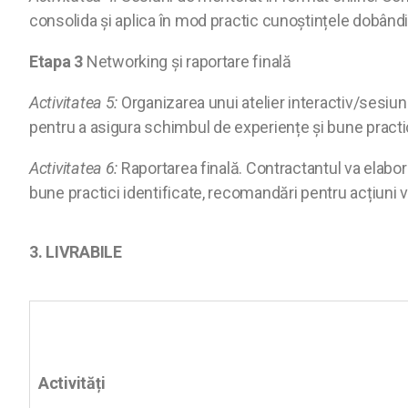
consolida și aplica în mod practic cunoștințele dobând
Etapa 3
Networking și raportare finală
Activitatea 5:
Organizarea unui atelier interactiv/sesiun
pentru a asigura schimbul de experiențe și bune practici
Activitatea 6:
Raportarea finală. Contractantul va elabora
bune practici identificate, recomandări pentru acțiuni v
3. LIVRABILE
Activități