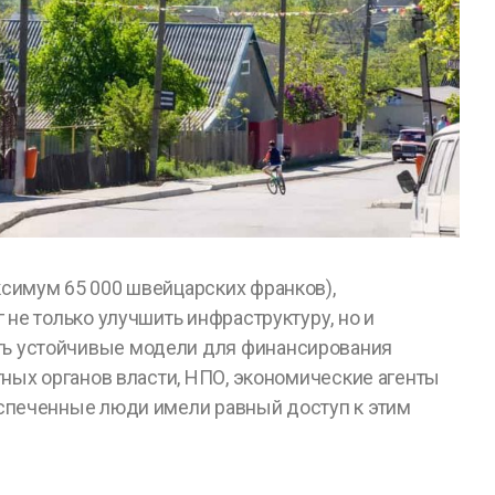
ксимум 65 000 швейцарских франков),
не только улучшить инфраструктуру, но и
ть устойчивые модели для финансирования
тных органов власти, НПО, экономические агенты
еспеченные люди имели равный доступ к этим