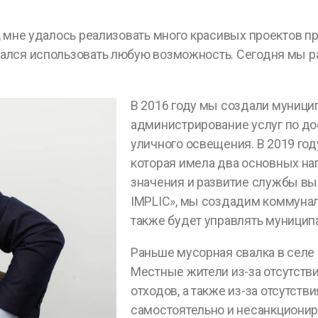
, мне удалось реализовать много красивых проектов п
ался использовать любую возможность. Сегодня мы ра
В 2016 году мы создали муници
администрирование услуг по дос
уличного освещения. В 2019 год
которая имела два основных на
значения и развитие службы вы
IMPLIC», мы создадим коммунал
также будет управлять муницип
Раньше мусорная свалка в селе
Местные жители из-за отсутств
отходов, а также из-за отсутст
самостоятельно и несанкциони