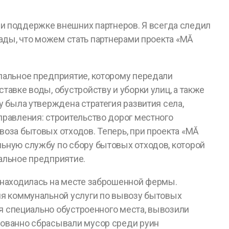
ри поддержке внешних партнеров. Я всегда следил
ды, что можем стать партнерами проекта «MĂ
пальное предприятие, которому передали
тавке воды, обустройству и уборки улиц, а также
у была утверждена стратегия развития села,
правления: строительство дорог местного
воза бытовых отходов. Теперь, при проекта «MĂ
ьную службу по сбору бытовых отходов, которой
альное предприятие.
 находилась на месте заброшенной фермы.
ия коммунальной услуги по вывозу бытовых
вия специально обустроенного места, вывозили
рованно сбрасывали мусор среди руин