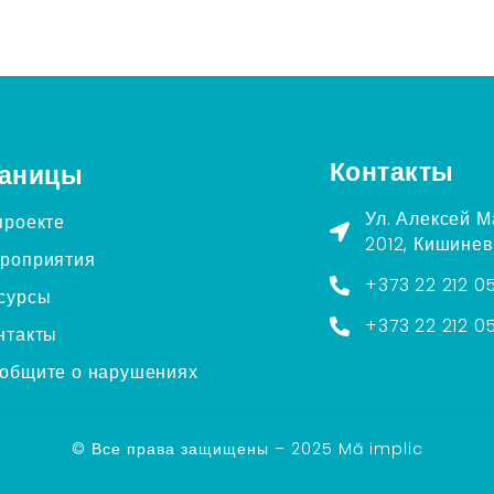
Контакты
аницы
Ул. Алексей М
проекте
2012, Кишинев
роприятия
+373 22 212 0
сурсы
+373 22 212 0
нтакты
общите о нарушениях
© Все права защищены – 2025 Mă implic