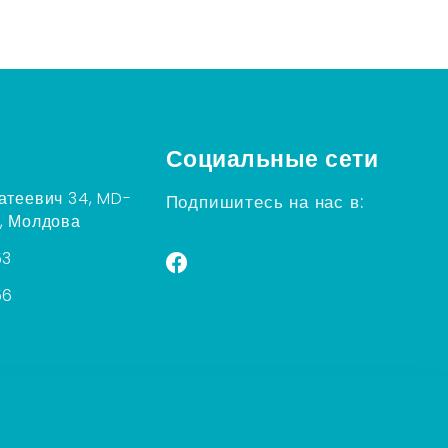
Социальные сети
атеевич 34, MD-
Подпишитесь на нас в:
, Молдова
53
56