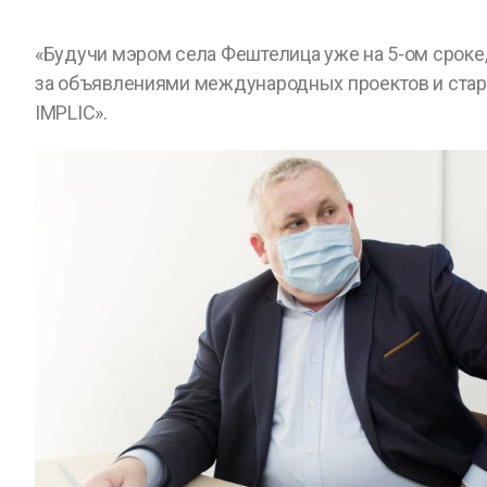
«Будучи мэром села Фештелица уже на 5-ом сроке
за объявлениями международных проектов и стар
IMPLIC».