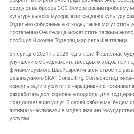
среду от выбросов CO2. Вскоре решив проблему м
культуру вывоза мусора, а потом даже культуру ра
Отдельно собираемые отходы, также могут стать и
постепенно Фештелица может стать первым эколо
сообщил Николае Тодерян, мэр села Фештелица.
В период с 2021 по 2023 год в селе Фештелица буд
улучшению менеджмента твердых отходов при под
финансируемого Швейцарским агентством по разви
реализуемого SKAT Consulting. Согласно подписа
консультации и услуги по наращиванию потенциала
разработать долгосрочные подходы для поддержа
предоставления услуг. В своей работе мы будем с
активно участвовали в модернизации государстве
услугам.