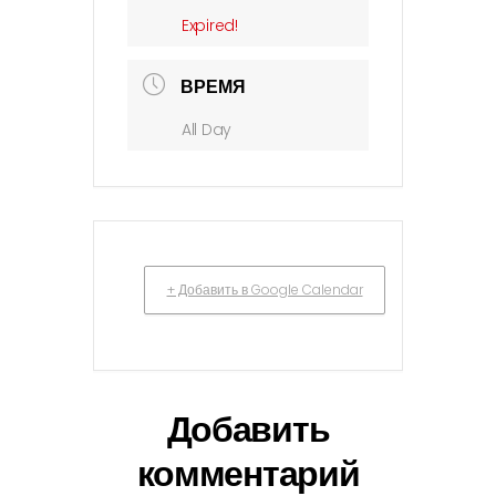
Expired!
ВРЕМЯ
All Day
+ Добавить в Google Calendar
Добавить
комментарий