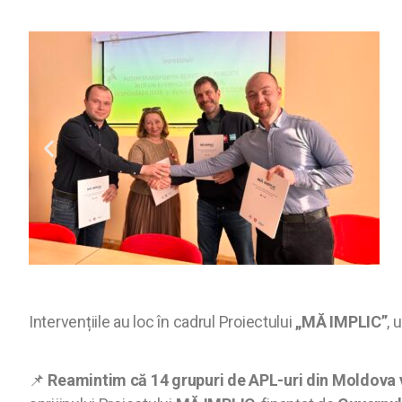
Intervențiile au loc în cadrul Proiectului
„MĂ IMPLIC”
, 
📌
Reamintim că 14 grupuri de APL-uri din Moldova vo