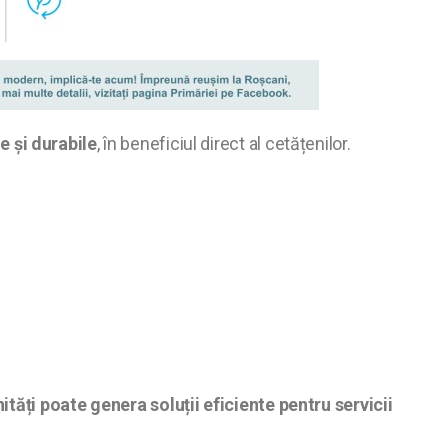
e și durabile
, în beneficiul direct al cetățenilor.
ăți poate genera soluții eficiente pentru servicii