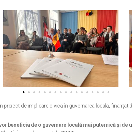
un proiect de implicare civică în guvernarea locală, finanțat 
r beneficia de o guvernare locală mai puternică și de un 