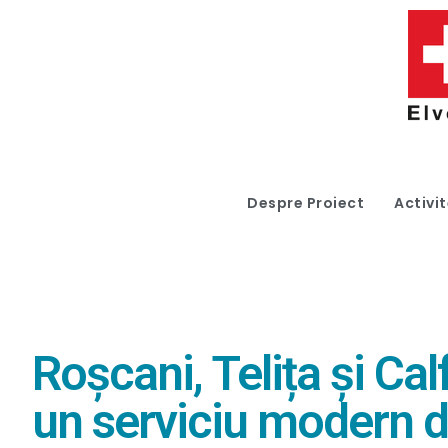
Despre Proiect
Activit
Roșcani, Telița și Ca
un serviciu modern d