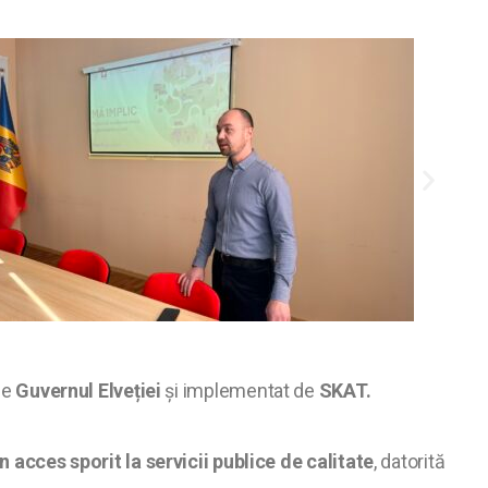
de
Guvernul Elveției
și implementat de
SKAT.
acces sporit la servicii publice de calitate
, datorită