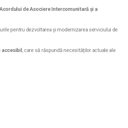
Acordului de Asociere Intercomunitară și a
rturile pentru dezvoltarea și modernizarea serviciului de
i accesibil
, care să răspundă necesităților actuale ale