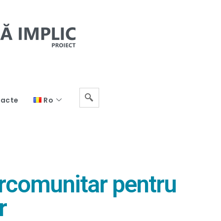
acte
Ro
tercomunitar pentru
r