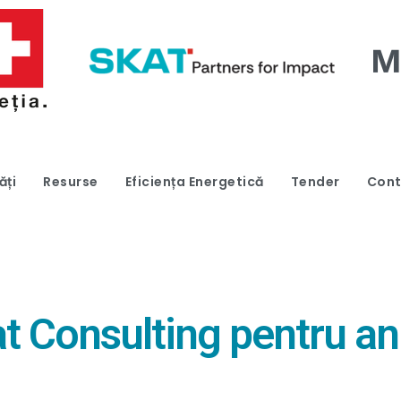
ăți
Resurse
Eficiența Energetică
Tender
Cont
at Consulting pentru an