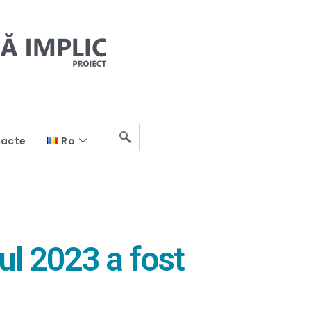
acte
Ro
ul 2023 a fost