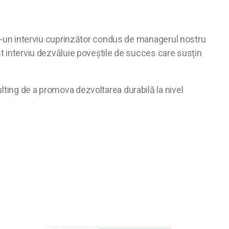
ntr-un interviu cuprinzător condus de managerul nostru
st interviu dezvăluie poveștile de succes care susțin
lting de a promova dezvoltarea durabilă la nivel