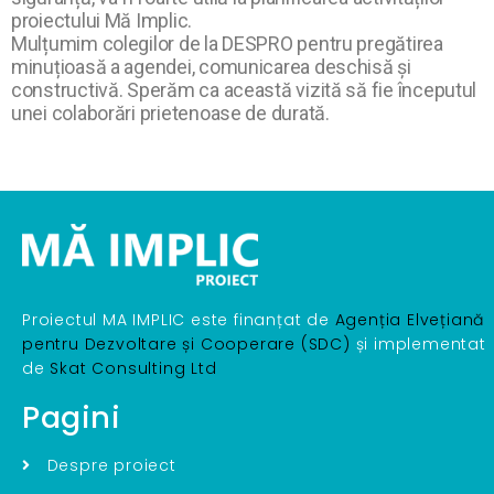
proiectului Mă Implic.
Mulțumim colegilor de la DESPRO pentru pregătirea
minuțioasă a agendei, comunicarea deschisă și
constructivă. Sperăm ca această vizită să fie începutul
unei colaborări prietenoase de durată.
Proiectul MA IMPLIC este finanțat de
Agenția Elvețiană
pentru Dezvoltare și Cooperare (SDC)
și implementat
de
Skat Consulting Ltd
Pagini
Despre proiect