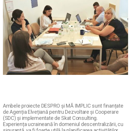
Ambele proiecte DESPRO și MĂ IMPLIC sunt finanțate
de Agenția Elvețiană pentru Dezvoltare și Cooperare
(SDC) și implementate de Skat Consulting.
Experiența ucraineană în domeniul descentralizării, cu
siguranță, va fi foarte utilă la planificarea activităților