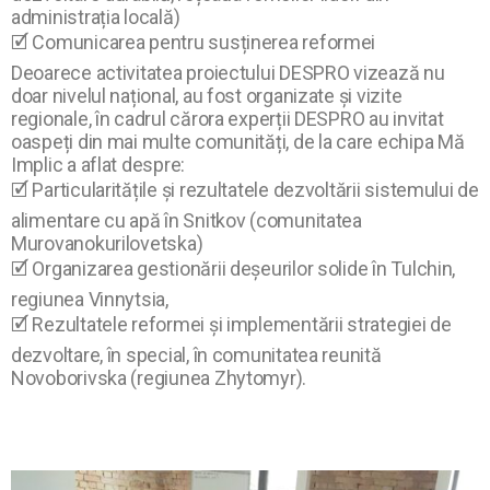
administrația locală)
🗹 Comunicarea pentru susținerea reformei
Deoarece activitatea proiectului DESPRO vizează nu
doar nivelul național, au fost organizate și vizite
regionale, în cadrul cărora experții DESPRO au invitat
oaspeți din mai multe comunități, de la care echipa Mă
Implic a aflat despre:
🗹 Particularitățile și rezultatele dezvoltării sistemului de
alimentare cu apă în Snitkov (comunitatea
Murovanokurilovetska)
🗹 Organizarea gestionării deșeurilor solide în Tulchin,
regiunea Vinnytsia,
🗹 Rezultatele reformei și implementării strategiei de
dezvoltare, în special, în comunitatea reunită
Novoborivska (regiunea Zhytomyr).