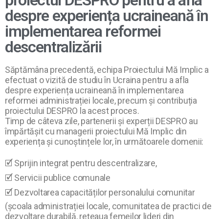
proiectul DESPRO pentru a afla
despre experiența ucraineană în
implementarea reformei
descentralizării
Săptămâna precedentă, echipa Proiectului Mă Implic a
efectuat o vizită de studiu în Ucraina pentru a afla
despre experiența ucraineană în implementarea
reformei administrației locale, precum și contribuția
proiectului DESPRO la acest proces.
Timp de câteva zile, partenerii și experții DESPRO au
împărtășit cu managerii proiectului Mă Implic din
experiența și cunoștințele lor, în următoarele domenii:
🗹 Sprijin integrat pentru descentralizare,
🗹 Servicii publice comunale
🗹 Dezvoltarea capacităților personalului comunitar
(școala administrației locale, comunitatea de practici de
dezvoltare durabilă, rețeaua femeilor lideri din