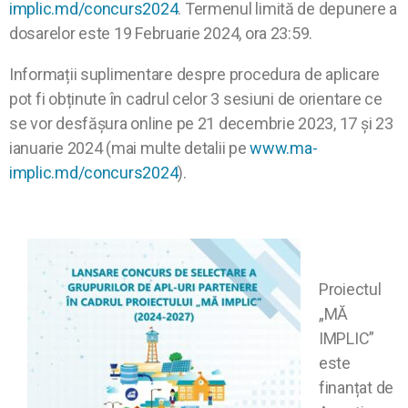
implic.md/concurs2024
. Termenul limită de depunere a
dosarelor este 19 Februarie 2024, ora 23:59.
Informații suplimentare despre procedura de aplicare
pot fi obținute în cadrul celor 3 sesiuni de orientare ce
se vor desfășura online pe 21 decembrie 2023, 17 și 23
ianuarie 2024 (mai multe detalii pe
www.ma-
implic.md/concurs2024
).
Proiectul
„MĂ
IMPLIC”
este
finanțat de