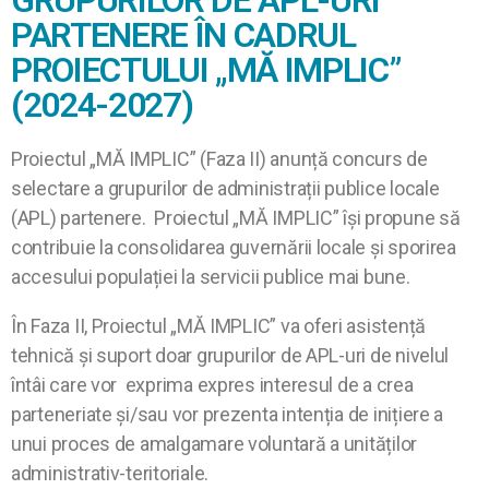
GRUPURILOR DE APL-URI
PARTENERE ÎN CADRUL
PROIECTULUI „MĂ IMPLIC”
(2024-2027)
Proiectul „MĂ IMPLIC” (Faza II) anunță concurs de
selectare a grupurilor de administrații publice locale
(APL) partenere. Proiectul „MĂ IMPLIC” își propune să
contribuie la consolidarea guvernării locale și sporirea
accesului populației la servicii publice mai bune.
În Faza II, Proiectul „MĂ IMPLIC” va oferi asistență
tehnică și suport doar grupurilor de APL-uri de nivelul
întâi care vor exprima expres interesul de a crea
parteneriate și/sau vor prezenta intenția de inițiere a
unui proces de amalgamare voluntară a unităților
administrativ-teritoriale.