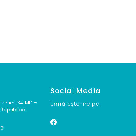
Social Media
teevici, 34 MD –
Urmărește-ne pe:
 Republica
53