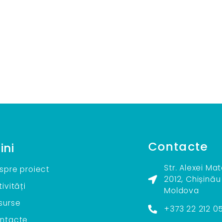
Contacte
ini
Str. Alexei Ma
spre proiect
2012, Chișinău
ivități
Moldova
surse
+373 22 212 0
ntacte