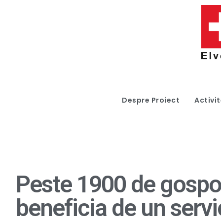
Despre Proiect
Activit
Peste 1900 de gospo
beneficia de un serv