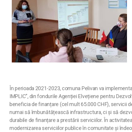
În perioada 2021-2023, comuna Pelivan va implementa un
IMPLIC”, din fondurile Agenției Elvețiene pentru Dezv
beneficia de finanțare (cel mult 65.000 CHF), servicii de
numai să îmbunătățească infrastructura, ci și să dezv
durabile de finanțare a prestării serviciilor. În activita
modernizarea serviciilor publice în comunitate și înde