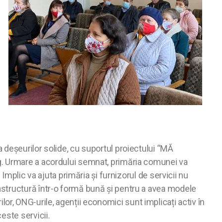
 deșeurilor solide, cu suportul proiectului “MĂ
g. Urmare a acordului semnat, primăria comunei va
Implic va ajuta primăria și furnizorul de servicii nu
astructură într-o formă bună și pentru a avea modele
rilor, ONG-urile, agenții economici sunt implicați activ în
este servicii.