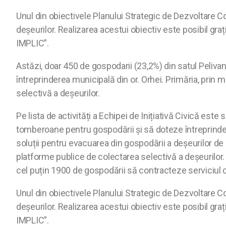
Unul din obiectivele Planului Strategic de Dezvoltare 
deșeurilor. Realizarea acestui obiectiv este posibil gra
IMPLIC”.
Astăzi, doar 450 de gospodarii (23,2%) din satul Pelivan
întreprinderea municipală din or. Orhei. Primăria, prin m
selectivă a deșeurilor.
Pe lista de activități a Echipei de Inițiativă Civică es
tomberoane pentru gospodării și să doteze întreprinde
soluții pentru evacuarea din gospodării a deșeurilor de
platforme publice de colectarea selectivă a deșeurilor. 
cel puțin 1900 de gospodării să contracteze serviciul
Unul din obiectivele Planului Strategic de Dezvoltare 
deșeurilor. Realizarea acestui obiectiv este posibil gra
IMPLIC”.