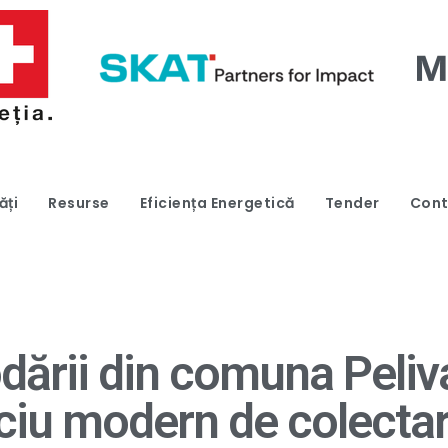
ăți
Resurse
Eficiența Energetică
Tender
Cont
dării din comuna Peliv
iciu modern de colectar