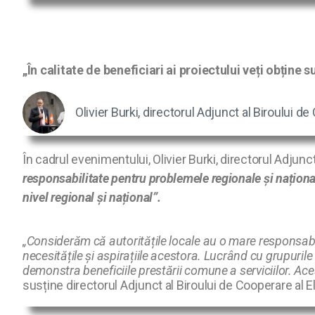
„În calitate de beneficiari ai proiectului veți obține 
Olivier Burki, directorul Adjunct al Biroului d
În cadrul evenimentului, Olivier Burki, directorul Adjun
responsabilitate pentru problemele regionale și naționale,
nivel regional și național”.
„Considerăm că autoritățile locale au o mare responsabi
necesitățile și aspirațiile acestora. Lucrând cu grupuril
demonstra beneficiile prestării comune a serviciilor. Ace
susține directorul Adjunct al Biroului de Cooperare al E