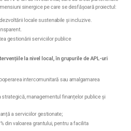
 dimensiuni sinergice pe care se desfășoară proiectul:
dezvoltării locale sustenabile și incluzive.
ansparent.
atea gestionării serviciilor publice
tervențiile la nivel local, în grupurile de APL-uri
m cooperarea intercomunitară sau amalgamarea
ea strategică, managementul finanțelor publice și
anță a serviciilor gestionate;
% din valoarea grantului, pentru a facilita