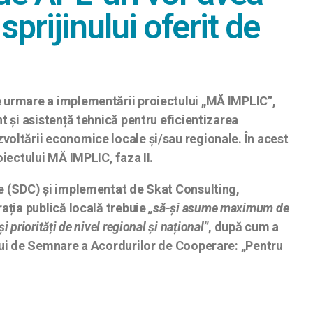
sprijinului oferit de
ne urmare a implementării proiectului „MĂ IMPLIC”,
t și asistență tehnică pentru eficientizarea
zvoltării economice locale și/sau regionale. În acest
oiectului MĂ IMPLIC, faza II.
are (SDC) și implementat de Skat Consulting,
rația publică locală trebuie
„să-și asume maximum de
i priorități de nivel regional și național”
, după cum a
tului de Semnare a Acordurilor de Cooperare: „Pentru