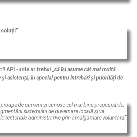
soluții”
 că
APL-urile ar trebui
„să își asume cât mai multă
i asistență, în special pentru întrebări și priorități de
aproape de oameni și cunosc cel mai bine preocupările,
ragmentării sistemului de guvernare locală și va
ile teritoriale administrative prin amalgamare voluntară”
,