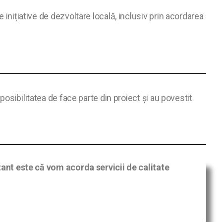
 inițiative de dezvoltare locală, inclusiv prin acordarea
osibilitatea de face parte din proiect și au povestit
nt este că vom acorda servicii de calitate