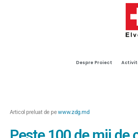
Despre Proiect
Activit
Articol preluat de pe
www.zdg.md
Peste 100 de mii de c