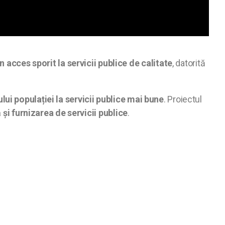
acces sporit la servicii publice de calitate
, datorită
lui populației la servicii publice mai bune
. Proiectul
și furnizarea de servicii publice
.