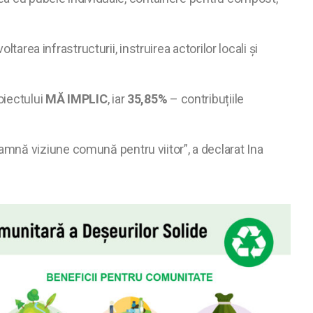
tarea infrastructurii, instruirea actorilor locali și
oiectului
MĂ IMPLIC
, iar
35,85%
– contribuțiile
mnă viziune comună pentru viitor”, a declarat Ina