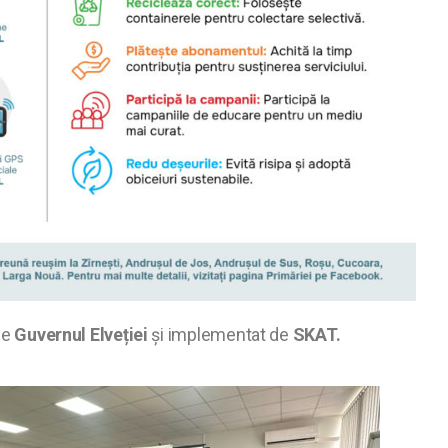
de
Guvernul Elveției
și implementat de
SKAT.