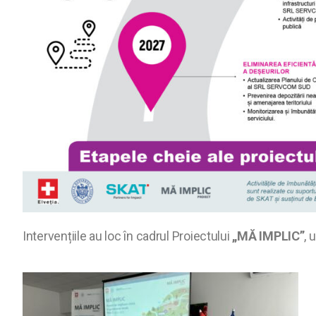
Intervențiile au loc în cadrul Proiectului
„MĂ IMPLIC”
, 