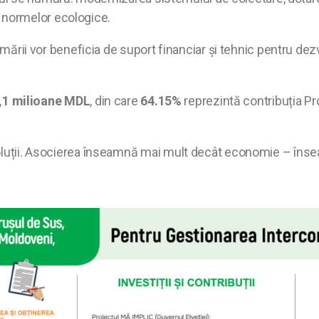
 normelor ecologice.
mării vor beneficia de suport financiar și tehnic pentru dezvol
,1 milioane MDL
, din care
64.15%
reprezintă contribuția Pr
soluții. Asocierea înseamnă mai mult decât economie – însea