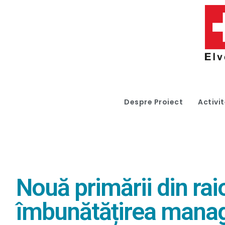
Despre Proiect
Activit
Nouă primării din ra
îmbunătățirea managem