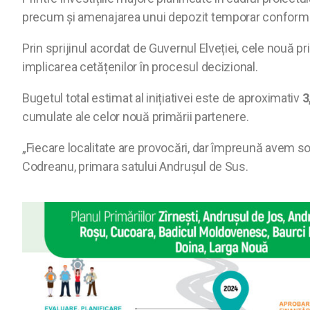
precum și amenajarea unui depozit temporar conform
Prin sprijinul acordat de Guvernul Elveției, cele nouă pri
implicarea cetățenilor în procesul decizional.
Bugetul total estimat al inițiativei este de aproximativ
3
cumulate ale celor nouă primării partenere.
„Fiecare localitate are provocări, dar împreună avem 
Codreanu, primara satului Andrușul de Sus.