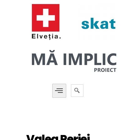
Valea Perjei