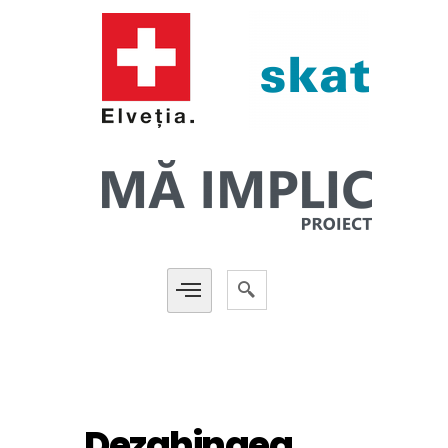
Dezghingea