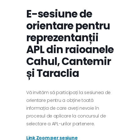
E-sesiune de
orientare pentru
reprezentanții
APL din raioanele
Cahul, Cantemir
și Taraclia
Vă invităm să participați la sesiunea de
orientare pentru a obține toată
informația de care aveți nevoie în
procesul de aplicare la concursul de
selectare a APL-urilor partenere.
Link Zoom per sesiune