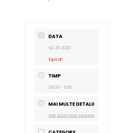
DATA
iul. 29 2020
Expirat!
TIMP
09:30 - 11:30
MAI MULTE DETALII
Link Zoom per sesiune
CATEGORY