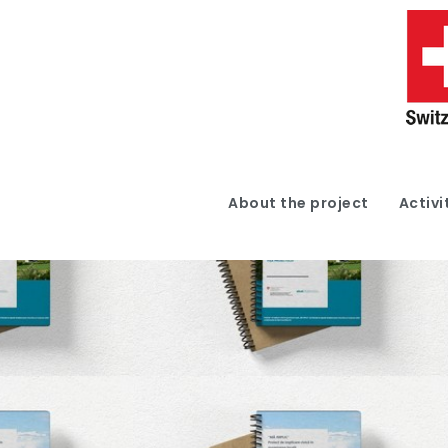
About the project
Activi