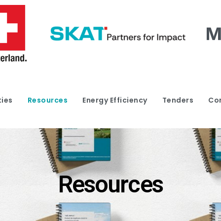
ties
Resources
Energy Efficiency
Tenders
Co
Resources