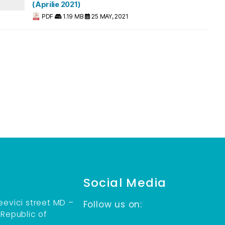
(Aprilie 2021)
PDF
1.19 MB
25 MAY, 2021
Social Media
eevici street MD –
Follow us on:
 Republic of