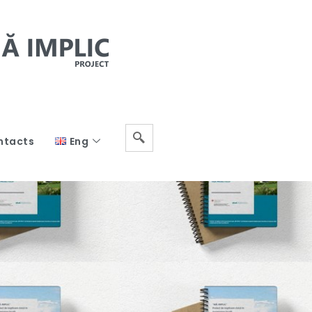
ntacts
Eng