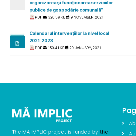
organizarea și funcționarea serviciilor
publice de gospodărie comunală"
PDF
320.59 KB
9 NOVEMBER, 2021
Calendarul intervențiilor la nivel local
2021-2023
PDF
150.41 KB
29 JANUARY, 2021
Pag
Ab
The MA IMPLIC project is funded by
the
Act