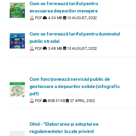
Cum se formează tariful pentru
evacuarea deșeurilor menajere
PDF
4.34 MB
10 AUGUST, 2022
Cum se formează tariful pentru iluminatul
public stradal
PDF
3.48 MB
10 AUGUST, 2022
Cum funcţionează serviciul public de
gestionare a deșeurilor solide (infografic
pdf)
PDF
808.51 KB
27 APRIL, 2022
Ghid - "Elaborarea și adoptarea
regulamentelor locale privind