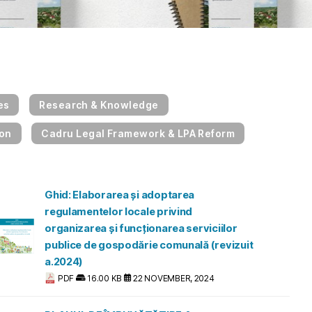
es
Research & Knowledge
ion
Cadru Legal Framework & LPA Reform
Ghid: Elaborarea și adoptarea
regulamentelor locale privind
organizarea și funcționarea serviciilor
publice de gospodărie comunală (revizuit
a.2024)
PDF
16.00 KB
22 NOVEMBER, 2024