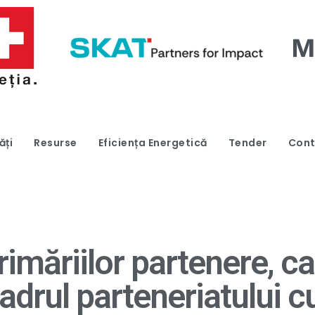
ăți
Resurse
Eficiența Energetică
Tender
Cont
rimăriilor partenere, 
adrul parteneriatului 