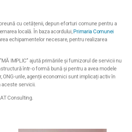
împreună cu cetățenii, depun eforturi comune pentru a
rnarea locală. În baza acordului,
Primaria Comunei
rarea echipamentelor necesare, pentru realizarea
“MĂ IMPLIC” ajută primăriile și furnizorul de servicii nu
astructură într-o formă bună și pentru a avea modele
or, ONG-urile, agenții economici sunt implicați activ în
aceste servicii.
KAT Consulting.