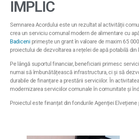
IMPLIC
Semnarea Acordului este un rezultat al activității comu
crea un serviciu comunal modern de alimentare cu apă, 
Badiceni
primește un grant în valoare de maxim 65 000 f
proiectului de dezvoltarea a rețelei de apă potabilă din l
Pe lângă suportul financiar, beneficiarii primesc servici
numai să îmbunătățească infrastructura, ci și să dezv
durabile de finanțare a prestării serviciilor. În activita
modernizarea serviciilor comunale în comunitate și înd
Proiectul este finanțat din fondurile Agenției Elveție