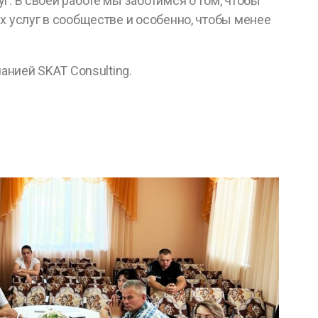
. В своей работе мы заботимся о том, чтобы
 услуг в сообществе и особенно, чтобы менее
анией SKAT Consulting.