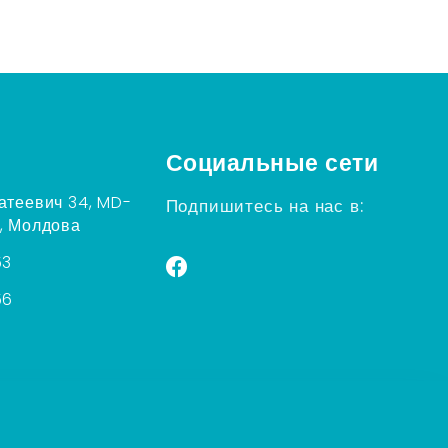
Социальные сети
атеевич 34, MD-
Подпишитесь на нас в:
, Молдова
53
56