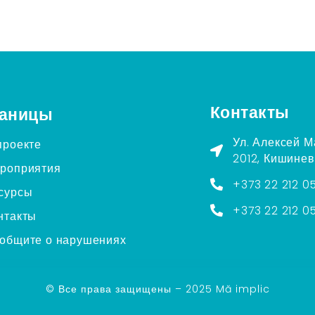
Контакты
аницы
Ул. Алексей М
проекте
2012, Кишинев
роприятия
+373 22 212 0
сурсы
+373 22 212 0
нтакты
общите о нарушениях
© Все права защищены – 2025 Mă implic