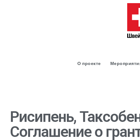
O проекте
Мероприяти
Рисипень, Таксобе
Соглашение о грант