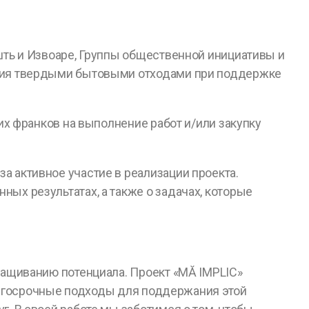
ть и Извоаре, Группы общественной инициативы и
ния твердыми бытовыми отходами при поддержке
х франков на выполнение работ и/или закупку
 активное участие в реализации проекта.
х результатах, а также о задачах, которые
ращиванию потенциала. Проект «MĂ IMPLIC»
долгосрочные подходы для поддержания этой