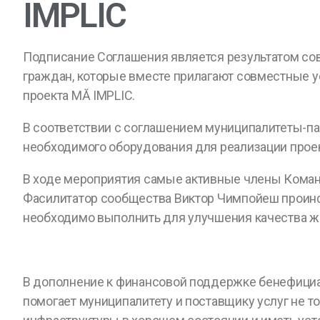
IMPLIC
Подписание Соглашения является результатом сов
граждан, которые вместе прилагают совместные
проекта MĂ IMPLIC.
В соответствии с соглашением муниципалитеты-пар
необходимого оборудования для реализации проек
В ходе мероприятия самые активные члены Команд
Фасилитатор сообщества Виктор Чимпойеш проинфо
необходимо выполнить для улучшения качества ж
В дополнение к финансовой поддержке бенефициар
помогает муниципалитету и поставщику услуг не 