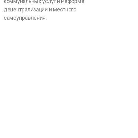
коммунальных услуг и Реформе
децентрализации и местного
самоуправления.