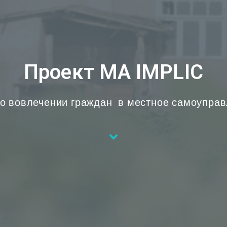
Проект MA IMPLIC
 о вовлечении граждан в местное самоупр