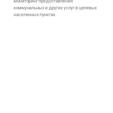
мониторинг предоставления
коммунальных и других услуг в целевых
населенных пунктах.
Скачать PDF