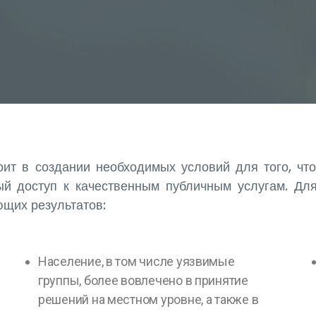
оит в создании необходимых условий для того, чт
й доступ к качественным публичным услугам. Дл
ующих результатов:
Население, в том числе уязвимые
группы, более вовлечено в принятие
решений на местном уровне, а также в