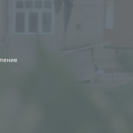
авление