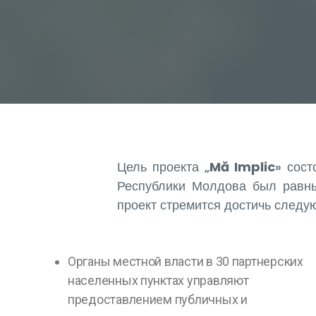
Цель проекта „
Mă Implic
» сост
Республики Молдова был равны
проект стремится достичь след
Органы местной власти в 30 партнерских
населенных пунктах управляют
предоставлением публичных и