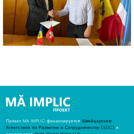
Проект MA IMPLIC финансируется
Швейцарским
Агентством по Развитию и Сотрудничеству (SDC)
и
реализуется
Skat Consulting Ltd