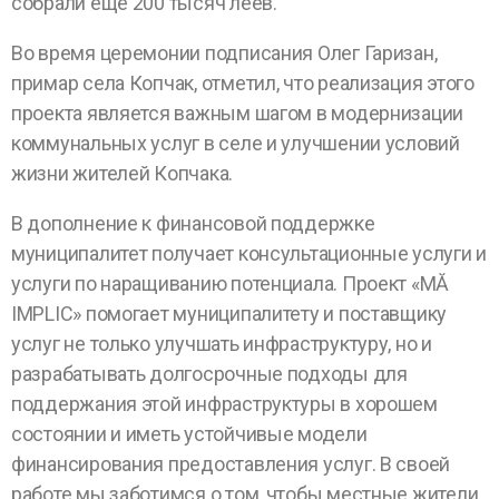
собрали еще 200 тысяч леев.
Во время церемонии подписания Олег Гаризан,
примар села Копчак, отметил, что реализация этого
проекта является важным шагом в модернизации
коммунальных услуг в селе и улучшении условий
жизни жителей Копчака.
В дополнение к финансовой поддержке
муниципалитет получает консультационные услуги и
услуги по наращиванию потенциала. Проект «MĂ
IMPLIC» помогает муниципалитету и поставщику
услуг не только улучшать инфраструктуру, но и
разрабатывать долгосрочные подходы для
поддержания этой инфраструктуры в хорошем
состоянии и иметь устойчивые модели
финансирования предоставления услуг. В своей
работе мы заботимся о том, чтобы местные жители,