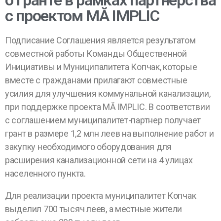
о гранте в рамках партнерства
с проектом MĂ IMPLIC
Подписание Соглашения является результатом
совместной работы Команды Общественной
Инициативы и Муниципалитета Копчак, которые
вместе с гражданами прилагают совместные
усилия для улучшения коммунальной канализации,
при поддержке проекта MĂ IMPLIC. В соответствии
с соглашением муниципалитет-партнер получает
грант в размере 1,2 млн леев на выполнение работ и
закупку необходимого оборудования для
расширения канализационной сети на 4 улицах
населенного пункта.
Для реализации проекта муниципалитет Копчак
выделил 700 тысяч леев, а местные жители